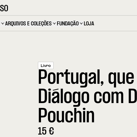
OSO
ARQUIVOS E COLEÇÕES
FUNDAÇÃO
LOJA
Livro
Portugal, que
Diálogo com 
Pouchin
15
€