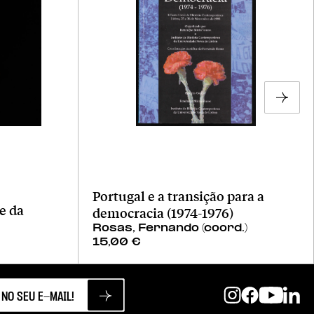
Portugal e a transição para a
e da
democracia (1974-1976)
Rosas, Fernando (coord.)
15,00
€