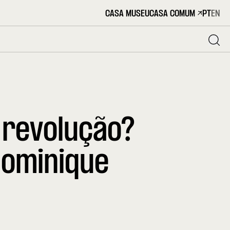
CASA MUSEU
CASA COMUM
PT
EN
 revolução?
Dominique