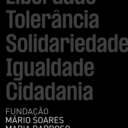
Tolerância

Solidariedade
Igualdade

Cidadania