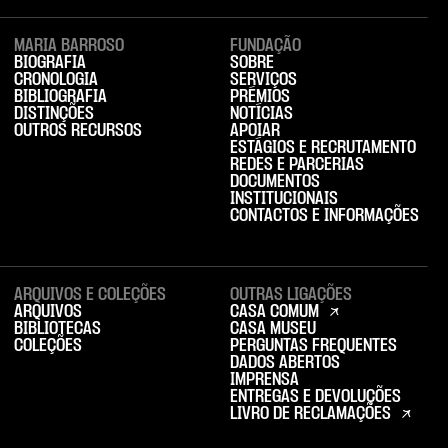
MARIA BARROSO
FUNDAÇÃO
BIOGRAFIA
SOBRE
CRONOLOGIA
SERVIÇOS
BIBLIOGRAFIA
PRÉMIOS
DISTINÇÕES
NOTÍCIAS
OUTROS RECURSOS
APOIAR
ESTÁGIOS E RECRUTAMENTO
REDES E PARCERIAS
DOCUMENTOS
INSTITUCIONAIS
CONTACTOS E INFORMAÇÕES
ARQUIVOS E COLEÇÕES
OUTRAS LIGAÇÕES
ARQUIVOS
CASA COMUM
BIBLIOTECAS
CASA MUSEU
COLEÇÕES
PERGUNTAS FREQUENTES
DADOS ABERTOS
IMPRENSA
ENTREGAS E DEVOLUÇÕES
LIVRO DE RECLAMAÇÕES