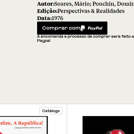
Autor:
Soares, Mário; Pouchin, Domi
Edição:
Perspectivas & Realidades
Data:
1976
Comprar com
PayPal
A encomenda e processo de comprar será feito 
Paypal
Catálogo