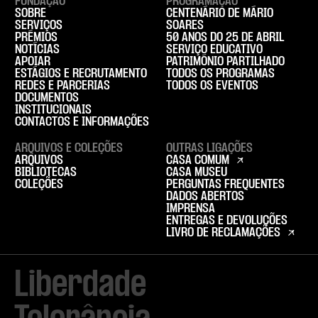
FUNDAÇÃO
PROGRAMAÇÃO
SOBRE
CENTENÁRIO DE MÁRIO
SERVIÇOS
SOARES
PRÉMIOS
50 ANOS DO 25 DE ABRIL
NOTÍCIAS
SERVIÇO EDUCATIVO
APOIAR
PATRIMÓNIO PARTILHADO
ESTÁGIOS E RECRUTAMENTO
TODOS OS PROGRAMAS
REDES E PARCERIAS
TODOS OS EVENTOS
DOCUMENTOS
INSTITUCIONAIS
CONTACTOS E INFORMAÇÕES
ARQUIVOS E COLEÇÕES
OUTRAS LIGAÇÕES
ARQUIVOS
CASA COMUM
BIBLIOTECAS
CASA MUSEU
COLEÇÕES
PERGUNTAS FREQUENTES
DADOS ABERTOS
IMPRENSA
ENTREGAS E DEVOLUÇÕES
LIVRO DE RECLAMAÇÕES
Liberdade
