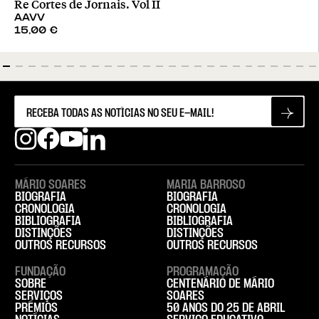
Re Cortes de Jornais. Vol II
AAVV
15,00
€
MÁRIO SOARES
MARIA BARROSO
BIOGRAFIA
BIOGRAFIA
CRONOLOGIA
CRONOLOGIA
BIBLIOGRAFIA
BIBLIOGRAFIA
DISTINÇÕES
DISTINÇÕES
OUTROS RECURSOS
OUTROS RECURSOS
FUNDAÇÃO
PROGRAMAÇÃO
SOBRE
CENTENÁRIO DE MÁRIO
SERVIÇOS
SOARES
PRÉMIOS
50 ANOS DO 25 DE ABRIL