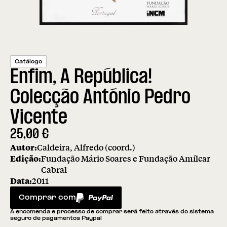
Catálogo
Enfim, A República!
Colecção António Pedro
Vicente
25,00
€
Autor:
Caldeira, Alfredo (coord.)
Edição:
Fundação Mário Soares e Fundação Amílcar
Cabral
Data:
2011
Comprar com
PayPal
A encomenda e processo de comprar será feito através do sistema
seguro de pagamentos Paypal