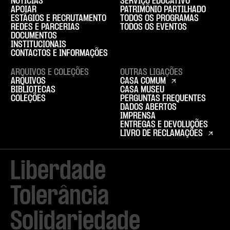
NOTÍCIAS
SERVIÇO EDUCATIVO
APOIAR
PATRIMÓNIO PARTILHADO
ESTÁGIOS E RECRUTAMENTO
TODOS OS PROGRAMAS
REDES E PARCERIAS
TODOS OS EVENTOS
DOCUMENTOS
INSTITUCIONAIS
CONTACTOS E INFORMAÇÕES
ARQUIVOS E COLEÇÕES
OUTRAS LIGAÇÕES
ARQUIVOS
CASA COMUM
BIBLIOTECAS
CASA MUSEU
COLEÇÕES
PERGUNTAS FREQUENTES
DADOS ABERTOS
IMPRENSA
ENTREGAS E DEVOLUÇÕES
LIVRO DE RECLAMAÇÕES
Liberdade

Tolerância

Solidariedade
