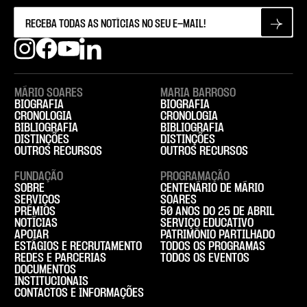
MÁRIO SOARES
MARIA BARROSO
BIOGRAFIA
BIOGRAFIA
CRONOLOGIA
CRONOLOGIA
BIBLIOGRAFIA
BIBLIOGRAFIA
DISTINÇÕES
DISTINÇÕES
OUTROS RECURSOS
OUTROS RECURSOS
FUNDAÇÃO
PROGRAMAÇÃO
SOBRE
CENTENÁRIO DE MÁRIO
SERVIÇOS
SOARES
PRÉMIOS
50 ANOS DO 25 DE ABRIL
NOTÍCIAS
SERVIÇO EDUCATIVO
APOIAR
PATRIMÓNIO PARTILHADO
ESTÁGIOS E RECRUTAMENTO
TODOS OS PROGRAMAS
REDES E PARCERIAS
TODOS OS EVENTOS
DOCUMENTOS
INSTITUCIONAIS
CONTACTOS E INFORMAÇÕES