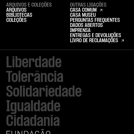
ARQUIVOS E COLEÇÕES
OUTRAS LIGAÇÕES
ARQUIVOS
CASA COMUM
BIBLIOTECAS
CASA MUSEU
COLEÇÕES
PERGUNTAS FREQUENTES
DADOS ABERTOS
IMPRENSA
ENTREGAS E DEVOLUÇÕES
LIVRO DE RECLAMAÇÕES
Liberdade

Tolerância

Solidariedade

Igualdade

Cidadania