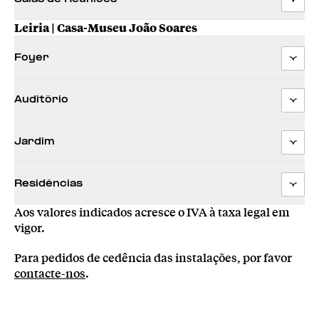
Leiria | Casa-Museu João Soares
Foyer
Auditório
Jardim
Residências
Aos valores indicados acresce o IVA à taxa legal em
vigor.
Para pedidos de cedência das instalações, por favor
contacte-nos
.