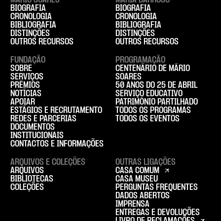
MÁRIO SOARES
MARIA BARROSO
BIOGRAFIA
BIOGRAFIA
CRONOLOGIA
CRONOLOGIA
BIBLIOGRAFIA
BIBLIOGRAFIA
DISTINÇÕES
DISTINÇÕES
OUTROS RECURSOS
OUTROS RECURSOS
FUNDAÇÃO
PROGRAMAÇÃO
SOBRE
CENTENÁRIO DE MÁRIO
SERVIÇOS
SOARES
PRÉMIOS
50 ANOS DO 25 DE ABRIL
NOTÍCIAS
SERVIÇO EDUCATIVO
APOIAR
PATRIMÓNIO PARTILHADO
ESTÁGIOS E RECRUTAMENTO
TODOS OS PROGRAMAS
REDES E PARCERIAS
TODOS OS EVENTOS
DOCUMENTOS
INSTITUCIONAIS
CONTACTOS E INFORMAÇÕES
ARQUIVOS E COLEÇÕES
OUTRAS LIGAÇÕES
ARQUIVOS
CASA COMUM
BIBLIOTECAS
CASA MUSEU
COLEÇÕES
PERGUNTAS FREQUENTES
DADOS ABERTOS
IMPRENSA
ENTREGAS E DEVOLUÇÕES