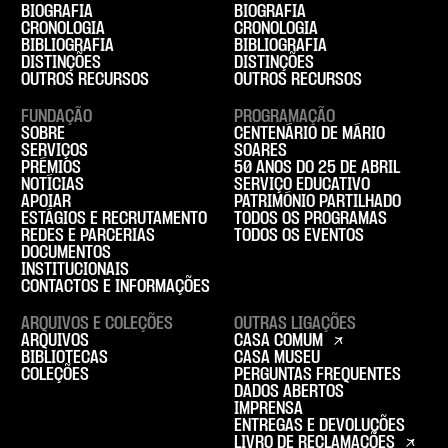
BIOGRAFIA
BIOGRAFIA
CRONOLOGIA
CRONOLOGIA
BIBLIOGRAFIA
BIBLIOGRAFIA
DISTINÇÕES
DISTINÇÕES
OUTROS RECURSOS
OUTROS RECURSOS
FUNDAÇÃO
PROGRAMAÇÃO
SOBRE
CENTENÁRIO DE MÁRIO
SERVIÇOS
SOARES
PRÉMIOS
50 ANOS DO 25 DE ABRIL
NOTÍCIAS
SERVIÇO EDUCATIVO
APOIAR
PATRIMÓNIO PARTILHADO
ESTÁGIOS E RECRUTAMENTO
TODOS OS PROGRAMAS
REDES E PARCERIAS
TODOS OS EVENTOS
DOCUMENTOS
INSTITUCIONAIS
CONTACTOS E INFORMAÇÕES
ARQUIVOS E COLEÇÕES
OUTRAS LIGAÇÕES
ARQUIVOS
CASA COMUM
BIBLIOTECAS
CASA MUSEU
COLEÇÕES
PERGUNTAS FREQUENTES
DADOS ABERTOS
IMPRENSA
ENTREGAS E DEVOLUÇÕES
LIVRO DE RECLAMAÇÕES