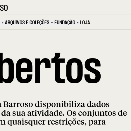
OSO
ARQUIVOS E COLEÇÕES
FUNDAÇÃO
LOJA
bertos
 Barroso disponibiliza dados
s da sua atividade. Os conjuntos de
m quaisquer restrições, para