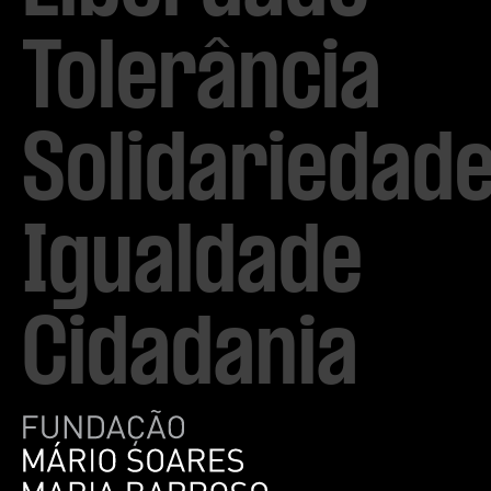
Tolerância

Solidariedade
Igualdade

Cidadania