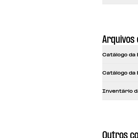
Arquivos 
Catálogo da 
Catálogo da 
Inventário d
Outros c