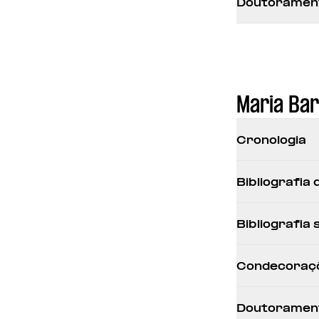
Doutorament
Maria Ba
Cronologia
Bibliografia
Bibliografia
Condecoraç
Doutorament