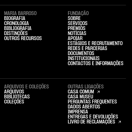
MARIA BARROSO
FUNDAÇÃO
BIOGRAFIA
SOBRE
CRONOLOGIA
SERVIÇOS
BIBLIOGRAFIA
PRÉMIOS
DISTINÇÕES
NOTÍCIAS
OUTROS RECURSOS
APOIAR
ESTÁGIOS E RECRUTAMENTO
REDES E PARCERIAS
DOCUMENTOS
INSTITUCIONAIS
CONTACTOS E INFORMAÇÕES
ARQUIVOS E COLEÇÕES
OUTRAS LIGAÇÕES
ARQUIVOS
CASA COMUM
BIBLIOTECAS
CASA MUSEU
COLEÇÕES
PERGUNTAS FREQUENTES
DADOS ABERTOS
IMPRENSA
ENTREGAS E DEVOLUÇÕES
LIVRO DE RECLAMAÇÕES