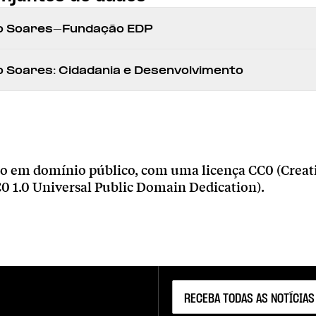
o Soares-Fundação EDP
 Soares: Cidadania e Desenvolvimento
ão em domínio público, com uma licença CC0 (Creat
1.0 Universal Public Domain Dedication).