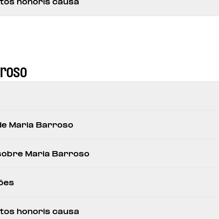
os honoris causa
rroso
 de Maria Barroso
 sobre Maria Barroso
ões
os honoris causa