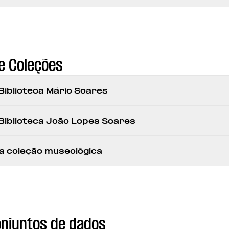
e Coleções
Biblioteca Mário Soares
Biblioteca João Lopes Soares
a coleção museológica
onjuntos de dados