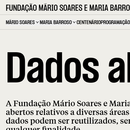
FUNDAÇÃO MÁRIO SOARES E MARIA BARR
MÁRIO SOARES
MARIA BARROSO
CENTENÁRIO
PROGRAMAÇÃO
Dados a
A Fundação Mário Soares e Maria
abertos relativos a diversas área
dados podem ser reutilizados, se
qualquer finalidade.