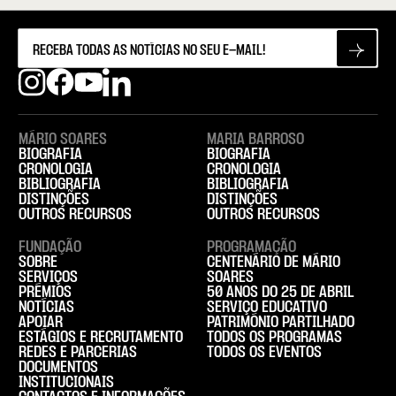
MÁRIO SOARES
MARIA BARROSO
BIOGRAFIA
BIOGRAFIA
CRONOLOGIA
CRONOLOGIA
BIBLIOGRAFIA
BIBLIOGRAFIA
DISTINÇÕES
DISTINÇÕES
OUTROS RECURSOS
OUTROS RECURSOS
FUNDAÇÃO
PROGRAMAÇÃO
SOBRE
CENTENÁRIO DE MÁRIO
SERVIÇOS
SOARES
PRÉMIOS
50 ANOS DO 25 DE ABRIL
NOTÍCIAS
SERVIÇO EDUCATIVO
APOIAR
PATRIMÓNIO PARTILHADO
ESTÁGIOS E RECRUTAMENTO
TODOS OS PROGRAMAS
REDES E PARCERIAS
TODOS OS EVENTOS
DOCUMENTOS
INSTITUCIONAIS