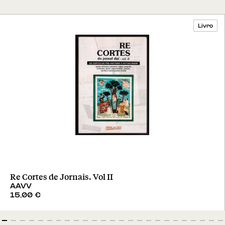
Livro
Re Cortes de Jornais. Vol II
AAVV
15,00
€