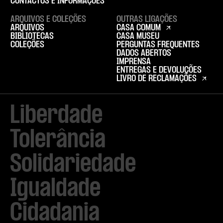
CONTACTOS E INFORMAÇÕES
ARQUIVOS E COLEÇÕES
OUTRAS LIGAÇÕES
ARQUIVOS
CASA COMUM
BIBLIOTECAS
CASA MUSEU
COLEÇÕES
PERGUNTAS FREQUENTES
DADOS ABERTOS
IMPRENSA
ENTREGAS E DEVOLUÇÕES
LIVRO DE RECLAMAÇÕES
Liberdade

Tolerância

Solidariedade

Igualdade

Cidadania