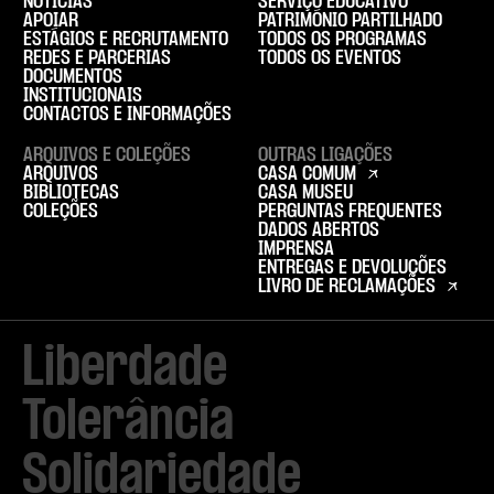
NOTÍCIAS
SERVIÇO EDUCATIVO
APOIAR
PATRIMÓNIO PARTILHADO
ESTÁGIOS E RECRUTAMENTO
TODOS OS PROGRAMAS
REDES E PARCERIAS
TODOS OS EVENTOS
DOCUMENTOS
INSTITUCIONAIS
CONTACTOS E INFORMAÇÕES
ARQUIVOS E COLEÇÕES
OUTRAS LIGAÇÕES
ARQUIVOS
CASA COMUM
BIBLIOTECAS
CASA MUSEU
COLEÇÕES
PERGUNTAS FREQUENTES
DADOS ABERTOS
IMPRENSA
ENTREGAS E DEVOLUÇÕES
LIVRO DE RECLAMAÇÕES
Liberdade

Tolerância

Solidariedade
