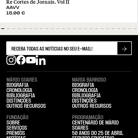
Re Cortes de Jornais. Vol II
AAVV
15,00
€
MÁRIO SOARES
MARIA BARROSO
BIOGRAFIA
BIOGRAFIA
CRONOLOGIA
CRONOLOGIA
BIBLIOGRAFIA
BIBLIOGRAFIA
DISTINÇÕES
DISTINÇÕES
OUTROS RECURSOS
OUTROS RECURSOS
FUNDAÇÃO
PROGRAMAÇÃO
SOBRE
CENTENÁRIO DE MÁRIO
SERVIÇOS
SOARES
PRÉMIOS
50 ANOS DO 25 DE ABRIL