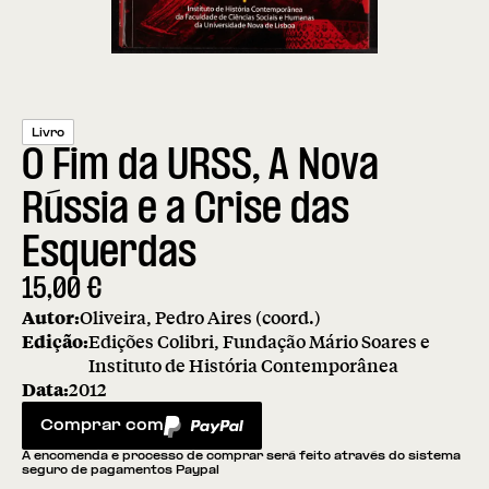
Livro
O Fim da URSS, A Nova
Rússia e a Crise das
Esquerdas
15,00
€
Autor:
Oliveira, Pedro Aires (coord.)
Edição:
Edições Colibri, Fundação Mário Soares e
Instituto de História Contemporânea
Data:
2012
Comprar com
PayPal
A encomenda e processo de comprar será feito através do sistema
seguro de pagamentos Paypal