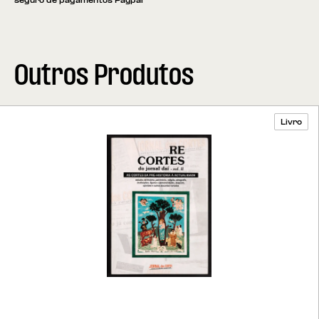
seguro de pagamentos Paypal
Outros Produtos
Livro