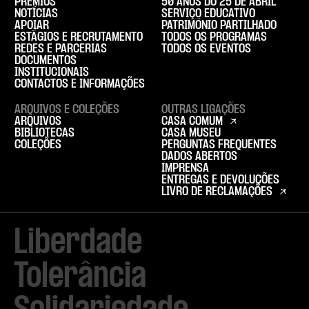
PRÉMIOS
50 ANOS DO 25 DE ABRIL
NOTÍCIAS
SERVIÇO EDUCATIVO
APOIAR
PATRIMÓNIO PARTILHADO
ESTÁGIOS E RECRUTAMENTO
TODOS OS PROGRAMAS
REDES E PARCERIAS
TODOS OS EVENTOS
DOCUMENTOS
INSTITUCIONAIS
CONTACTOS E INFORMAÇÕES
ARQUIVOS E COLEÇÕES
OUTRAS LIGAÇÕES
ARQUIVOS
CASA COMUM
BIBLIOTECAS
CASA MUSEU
COLEÇÕES
PERGUNTAS FREQUENTES
DADOS ABERTOS
IMPRENSA
ENTREGAS E DEVOLUÇÕES
LIVRO DE RECLAMAÇÕES
Liberdade

Tolerância
