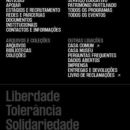
NOTÍCIAS
SERVIÇO EDUCATIVO
APOIAR
PATRIMÓNIO PARTILHADO
ESTÁGIOS E RECRUTAMENTO
TODOS OS PROGRAMAS
REDES E PARCERIAS
TODOS OS EVENTOS
DOCUMENTOS
INSTITUCIONAIS
CONTACTOS E INFORMAÇÕES
ARQUIVOS E COLEÇÕES
OUTRAS LIGAÇÕES
ARQUIVOS
CASA COMUM
BIBLIOTECAS
CASA MUSEU
COLEÇÕES
PERGUNTAS FREQUENTES
DADOS ABERTOS
IMPRENSA
ENTREGAS E DEVOLUÇÕES
LIVRO DE RECLAMAÇÕES
Liberdade

Tolerância

Solidariedade
