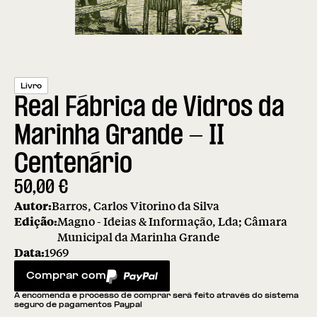
Livro
Real Fábrica de Vidros da
Marinha Grande - II
Centenário
50,00
€
Autor:
Barros, Carlos Vitorino da Silva
Edição:
Magno - Ideias & Informação, Lda; Câmara
Municipal da Marinha Grande
Data:
1969
Comprar com
PayPal
A encomenda e processo de comprar será feito através do sistema
seguro de pagamentos Paypal