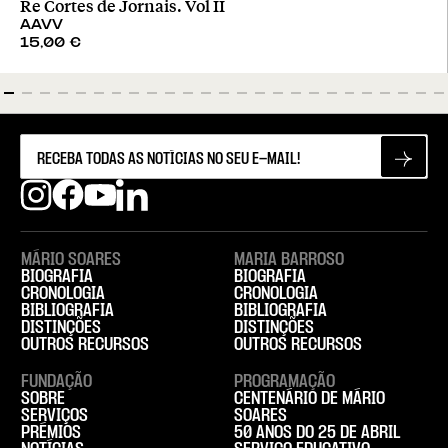
Re Cortes de Jornais. Vol II
AAVV
15,00
€
MÁRIO SOARES
MARIA BARROSO
BIOGRAFIA
BIOGRAFIA
CRONOLOGIA
CRONOLOGIA
BIBLIOGRAFIA
BIBLIOGRAFIA
DISTINÇÕES
DISTINÇÕES
OUTROS RECURSOS
OUTROS RECURSOS
FUNDAÇÃO
PROGRAMAÇÃO
SOBRE
CENTENÁRIO DE MÁRIO
SERVIÇOS
SOARES
PRÉMIOS
50 ANOS DO 25 DE ABRIL