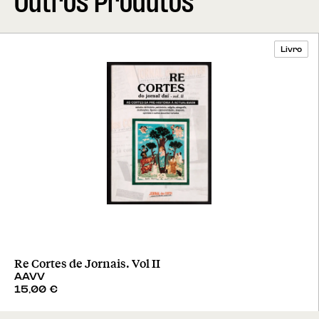
Outros Produtos
Livro
Re Cortes de Jornais. Vol II
AAVV
15,00
€