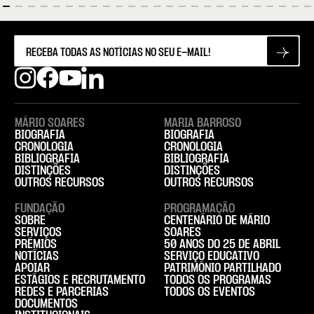
MÁRIO SOARES
MARIA BARROSO
BIOGRAFIA
BIOGRAFIA
CRONOLOGIA
CRONOLOGIA
BIBLIOGRAFIA
BIBLIOGRAFIA
DISTINÇÕES
DISTINÇÕES
OUTROS RECURSOS
OUTROS RECURSOS
FUNDAÇÃO
PROGRAMAÇÃO
SOBRE
CENTENÁRIO DE MÁRIO
SERVIÇOS
SOARES
PRÉMIOS
50 ANOS DO 25 DE ABRIL
NOTÍCIAS
SERVIÇO EDUCATIVO
APOIAR
PATRIMÓNIO PARTILHADO
ESTÁGIOS E RECRUTAMENTO
TODOS OS PROGRAMAS
REDES E PARCERIAS
TODOS OS EVENTOS
DOCUMENTOS