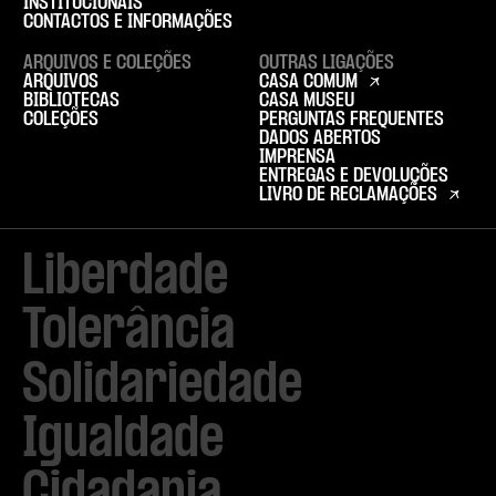
INSTITUCIONAIS
CONTACTOS E INFORMAÇÕES
ARQUIVOS E COLEÇÕES
OUTRAS LIGAÇÕES
ARQUIVOS
CASA COMUM
BIBLIOTECAS
CASA MUSEU
COLEÇÕES
PERGUNTAS FREQUENTES
DADOS ABERTOS
IMPRENSA
ENTREGAS E DEVOLUÇÕES
LIVRO DE RECLAMAÇÕES
Liberdade

Tolerância

Solidariedade

Igualdade

Cidadania