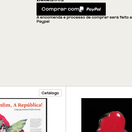
Comprar com
PayPal
A encomenda e processo de comprar será feito 
Paypal
Catálogo