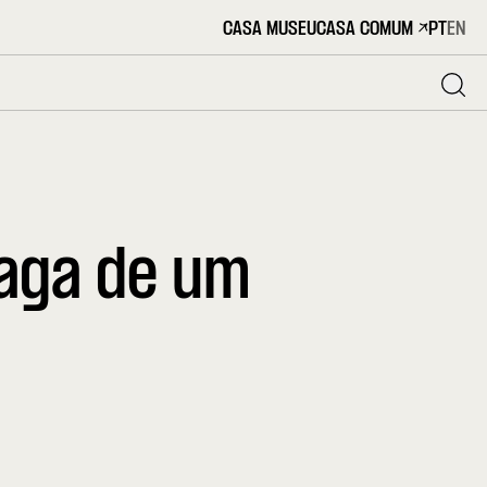
CASA MUSEU
CASA COMUM
PT
EN
Saga de um