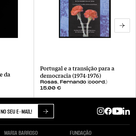
Portugal e a transição para a
e da
democracia (1974-1976)
Rosas, Fernando (coord.)
15,00
€
MARIA BARROSO
FUNDAÇÃO