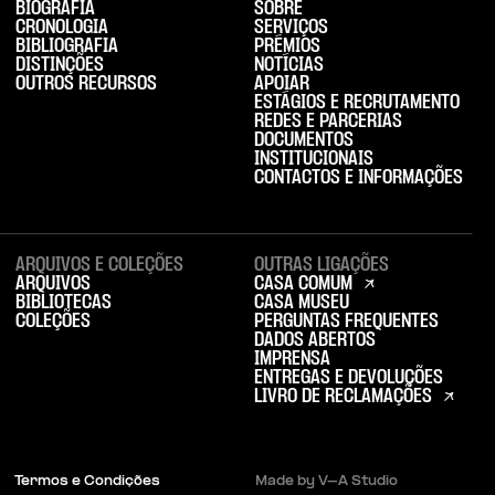
BIOGRAFIA
SOBRE
CRONOLOGIA
SERVIÇOS
BIBLIOGRAFIA
PRÉMIOS
DISTINÇÕES
NOTÍCIAS
OUTROS RECURSOS
APOIAR
ESTÁGIOS E RECRUTAMENTO
REDES E PARCERIAS
DOCUMENTOS
INSTITUCIONAIS
CONTACTOS E INFORMAÇÕES
ARQUIVOS E COLEÇÕES
OUTRAS LIGAÇÕES
ARQUIVOS
CASA COMUM
BIBLIOTECAS
CASA MUSEU
COLEÇÕES
PERGUNTAS FREQUENTES
DADOS ABERTOS
IMPRENSA
ENTREGAS E DEVOLUÇÕES
LIVRO DE RECLAMAÇÕES
Termos e Condições
Made by V–A Studio