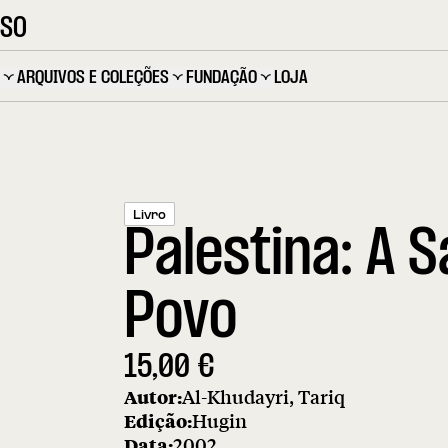
OSO
ARQUIVOS E COLEÇÕES
FUNDAÇÃO
LOJA
Livro
Palestina: A 
Povo
15,00
€
Autor:
Al-Khudayri, Tariq
Edição:
Hugin
Data:
2002