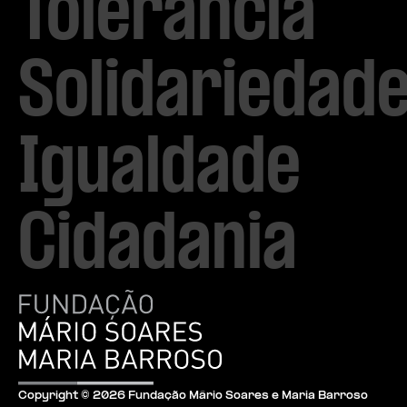
Tolerância

Solidariedade
Igualdade

Cidadania
Copyright ©
2026
Fundação Mário Soares e Maria Barroso