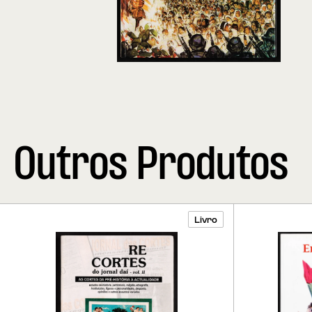
Outros Produtos
Livro