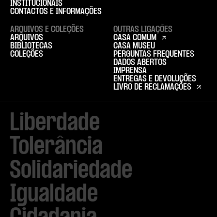
INSTITUCIONAIS
CONTACTOS E INFORMAÇÕES
ARQUIVOS E COLEÇÕES
OUTRAS LIGAÇÕES
ARQUIVOS
CASA COMUM
BIBLIOTECAS
CASA MUSEU
COLEÇÕES
PERGUNTAS FREQUENTES
DADOS ABERTOS
IMPRENSA
ENTREGAS E DEVOLUÇÕES
LIVRO DE RECLAMAÇÕES
Liberdade

Tolerância

Solidariedade

Igualdade
