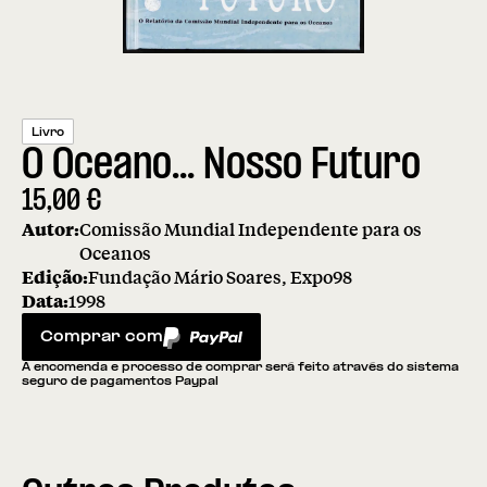
Livro
O Oceano... Nosso Futuro
15,00
€
Autor:
Comissão Mundial Independente para os
Oceanos
Edição:
Fundação Mário Soares, Expo98
Data:
1998
Comprar com
PayPal
A encomenda e processo de comprar será feito através do sistema
seguro de pagamentos Paypal