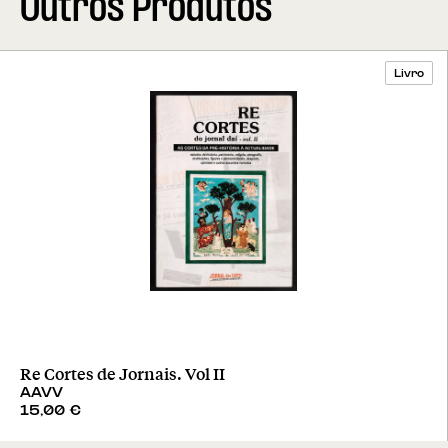
Outros Produtos
Livro
Re Cortes de Jornais. Vol II
AAVV
15,00
€