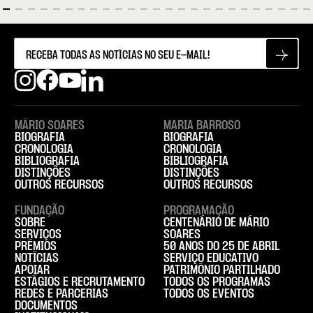
MÁRIO SOARES
MARIA BARROSO
BIOGRAFIA
BIOGRAFIA
CRONOLOGIA
CRONOLOGIA
BIBLIOGRAFIA
BIBLIOGRAFIA
DISTINÇÕES
DISTINÇÕES
OUTROS RECURSOS
OUTROS RECURSOS
FUNDAÇÃO
PROGRAMAÇÃO
SOBRE
CENTENÁRIO DE MÁRIO
SERVIÇOS
SOARES
PRÉMIOS
50 ANOS DO 25 DE ABRIL
NOTÍCIAS
SERVIÇO EDUCATIVO
APOIAR
PATRIMÓNIO PARTILHADO
ESTÁGIOS E RECRUTAMENTO
TODOS OS PROGRAMAS
REDES E PARCERIAS
TODOS OS EVENTOS
DOCUMENTOS