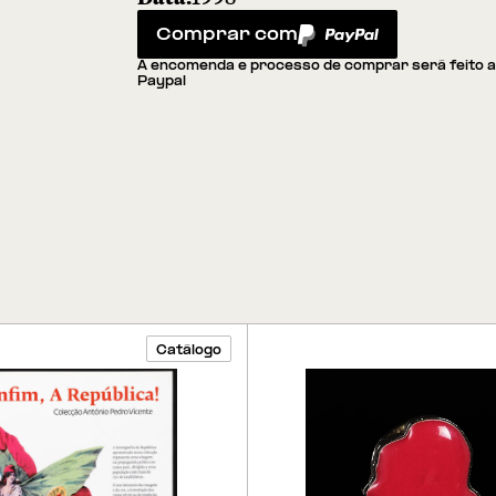
Comprar com
PayPal
A encomenda e processo de comprar será feito 
Paypal
Catálogo