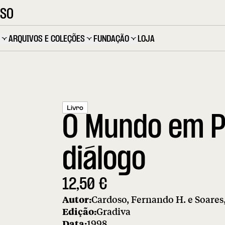
OSO
ARQUIVOS E COLEÇÕES
FUNDAÇÃO
LOJA
Livro
O Mundo em P
diálogo
12,50
€
Autor:
Cardoso, Fernando H. e Soares
Edição:
Gradiva
Data:
1998