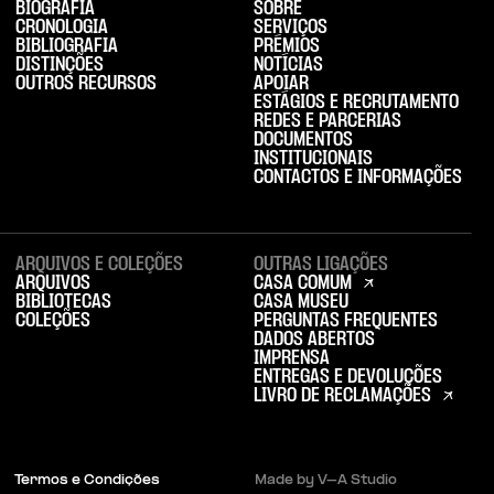
BIOGRAFIA
SOBRE
CRONOLOGIA
SERVIÇOS
BIBLIOGRAFIA
PRÉMIOS
DISTINÇÕES
NOTÍCIAS
OUTROS RECURSOS
APOIAR
ESTÁGIOS E RECRUTAMENTO
REDES E PARCERIAS
DOCUMENTOS
INSTITUCIONAIS
CONTACTOS E INFORMAÇÕES
ARQUIVOS E COLEÇÕES
OUTRAS LIGAÇÕES
ARQUIVOS
CASA COMUM
BIBLIOTECAS
CASA MUSEU
COLEÇÕES
PERGUNTAS FREQUENTES
DADOS ABERTOS
IMPRENSA
ENTREGAS E DEVOLUÇÕES
LIVRO DE RECLAMAÇÕES
Termos e Condições
Made by V–A Studio