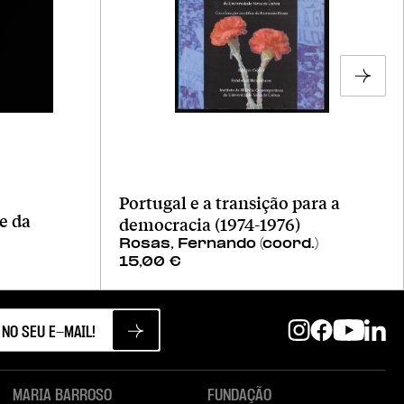
Portugal e a transição para a
e da
democracia (1974-1976)
Rosas, Fernando (coord.)
15,00
€
MARIA BARROSO
FUNDAÇÃO