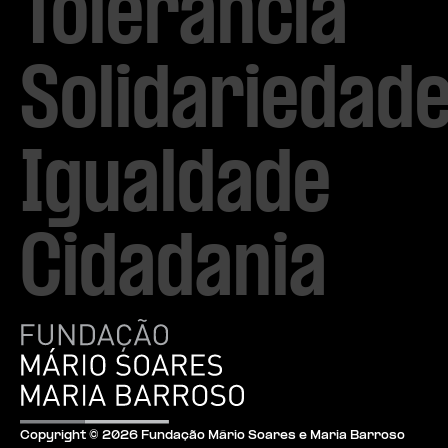
Tolerância

Solidariedade
Igualdade

Cidadania
Copyright ©
2026
Fundação Mário Soares e Maria Barroso