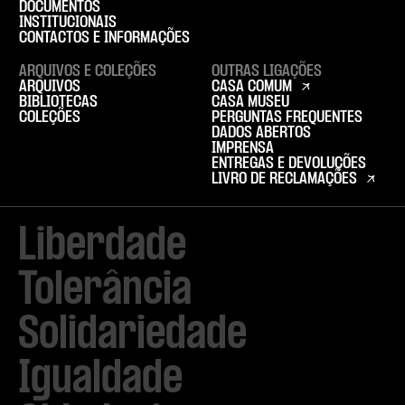
DOCUMENTOS
INSTITUCIONAIS
CONTACTOS E INFORMAÇÕES
ARQUIVOS E COLEÇÕES
OUTRAS LIGAÇÕES
ARQUIVOS
CASA COMUM
BIBLIOTECAS
CASA MUSEU
COLEÇÕES
PERGUNTAS FREQUENTES
DADOS ABERTOS
IMPRENSA
ENTREGAS E DEVOLUÇÕES
LIVRO DE RECLAMAÇÕES
Liberdade

Tolerância

Solidariedade

Igualdade
