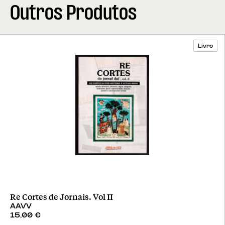
Outros Produtos
Livro
Re Cortes de Jornais. Vol II
AAVV
15,00
€