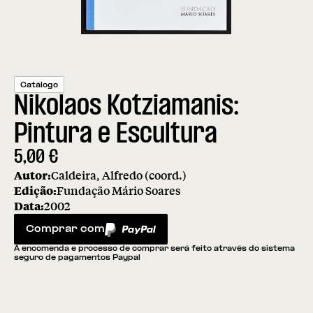
Catálogo
Nikolaos Kotziamanis:
Pintura e Escultura
5,00
€
Autor:
Caldeira, Alfredo (coord.)
Edição:
Fundação Mário Soares
Data:
2002
Comprar com
PayPal
A encomenda e processo de comprar será feito através do sistema
seguro de pagamentos Paypal