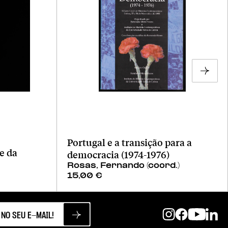
Portugal e a transição para a
e da
democracia (1974-1976)
Rosas, Fernando (coord.)
15,00
€