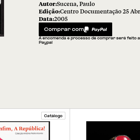
Autor:
Sucena, Paulo
Edição:
Centro Documentação 25 Abr
Data:
2005
Comprar com
PayPal
A encomenda e processo de comprar será feito 
Paypal
Catálogo