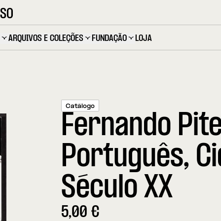
OSO
ARQUIVOS E COLEÇÕES
FUNDAÇÃO
LOJA
Catálogo
Fernando Pite
Português, C
Século XX
5,00
€