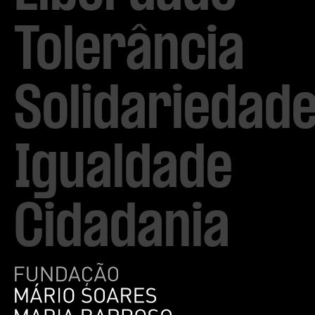
Tolerância

Solidariedade
Igualdade

Cidadania