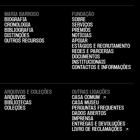
MARIA BARROSO
FUNDAÇÃO
BIOGRAFIA
SOBRE
CRONOLOGIA
SERVIÇOS
BIBLIOGRAFIA
PRÉMIOS
DISTINÇÕES
NOTÍCIAS
OUTROS RECURSOS
APOIAR
ESTÁGIOS E RECRUTAMENTO
REDES E PARCERIAS
DOCUMENTOS
INSTITUCIONAIS
CONTACTOS E INFORMAÇÕES
ARQUIVOS E COLEÇÕES
OUTRAS LIGAÇÕES
ARQUIVOS
CASA COMUM
BIBLIOTECAS
CASA MUSEU
COLEÇÕES
PERGUNTAS FREQUENTES
DADOS ABERTOS
IMPRENSA
ENTREGAS E DEVOLUÇÕES
LIVRO DE RECLAMAÇÕES