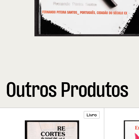
Outros Produtos
Livro