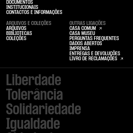
DOCUMENTOS
INSTITUCIONAIS
CONTACTOS E INFORMAÇÕES
ARQUIVOS E COLEÇÕES
OUTRAS LIGAÇÕES
ARQUIVOS
CASA COMUM
BIBLIOTECAS
CASA MUSEU
COLEÇÕES
PERGUNTAS FREQUENTES
DADOS ABERTOS
IMPRENSA
ENTREGAS E DEVOLUÇÕES
LIVRO DE RECLAMAÇÕES
Liberdade

Tolerância

Solidariedade

Igualdade
