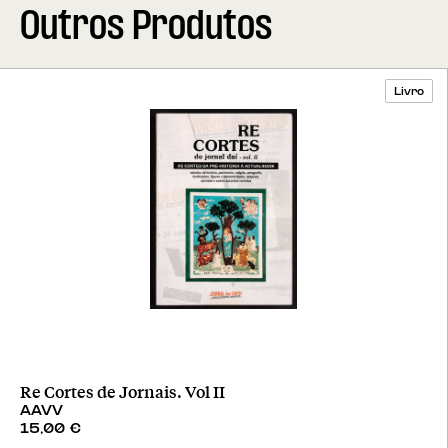
Outros Produtos
Livro
Re Cortes de Jornais. Vol II
AAVV
15,00
€