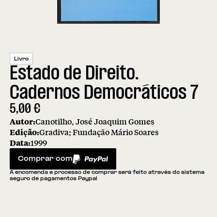
Livro
Estado de Direito.
Cadernos Democráticos 7
5,00
€
Autor:
Canotilho, José Joaquim Gomes
Edição:
Gradiva; Fundação Mário Soares
Data:
1999
Comprar com
PayPal
A encomenda e processo de comprar será feito através do sistema
seguro de pagamentos Paypal