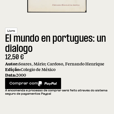
Livro
El mundo en portugues: un
dialogo
12,50
€
Autor:
Soares, Mário; Cardoso, Fernando Henrique
Edição:
Colegio de México
Data:
2000
Comprar com
PayPal
A encomenda e processo de comprar será feito através do sistema
seguro de pagamentos Paypal