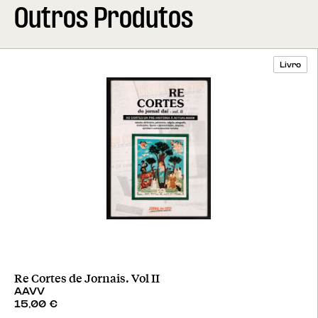
Outros Produtos
Livro
Re Cortes de Jornais. Vol II
AAVV
15,00
€