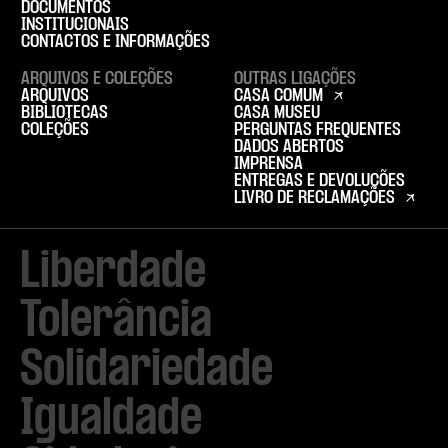
DOCUMENTOS
INSTITUCIONAIS
CONTACTOS E INFORMAÇÕES
ARQUIVOS E COLEÇÕES
OUTRAS LIGAÇÕES
ARQUIVOS
CASA COMUM
BIBLIOTECAS
CASA MUSEU
COLEÇÕES
PERGUNTAS FREQUENTES
DADOS ABERTOS
IMPRENSA
ENTREGAS E DEVOLUÇÕES
LIVRO DE RECLAMAÇÕES
Liberdade

Tolerância

Solidariedade

Igualdade
