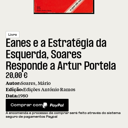
Livro
Eanes e a Estratégia da
Esquerda, Soares
Responde a Artur Portela
20,00
€
Autor:
Soares, Mário
Edição:
Edições António Ramos
Data:
1980
Comprar com
PayPal
A encomenda e processo de comprar será feito através do sistema
seguro de pagamentos Paypal