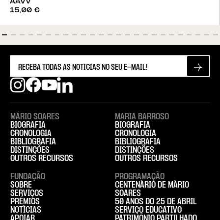
AAVV
15,00
€
MÁRIO SOARES
MARIA BARROSO
BIOGRAFIA
BIOGRAFIA
CRONOLOGIA
CRONOLOGIA
BIBLIOGRAFIA
BIBLIOGRAFIA
DISTINÇÕES
DISTINÇÕES
OUTROS RECURSOS
OUTROS RECURSOS
FUNDAÇÃO
PROGRAMAÇÃO
SOBRE
CENTENÁRIO DE MÁRIO
SERVIÇOS
SOARES
PRÉMIOS
50 ANOS DO 25 DE ABRIL
NOTÍCIAS
SERVIÇO EDUCATIVO
APOIAR
PATRIMÓNIO PARTILHADO