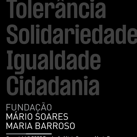
Tolerância

Solidariedade
Igualdade

Cidadania