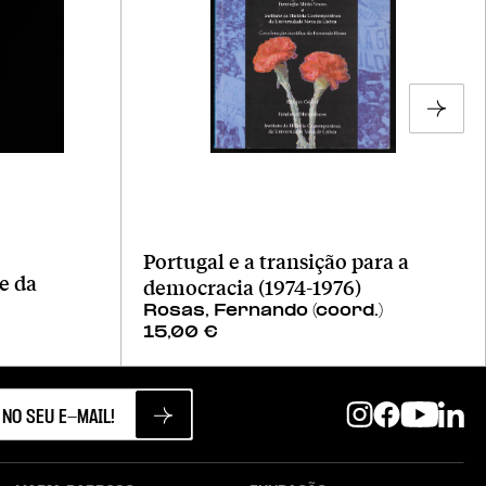
Portugal e a transição para a
e da
democracia (1974-1976)
Rosas, Fernando (coord.)
15,00
€