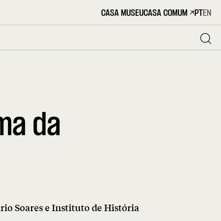
CASA MUSEU
CASA COMUM
PT
EN
ma da
io Soares e Instituto de História