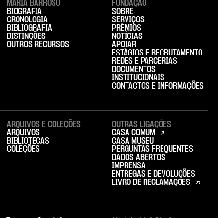
MARIA BARROSO
FUNDAÇÃO
BIOGRAFIA
SOBRE
CRONOLOGIA
SERVIÇOS
BIBLIOGRAFIA
PRÉMIOS
DISTINÇÕES
NOTÍCIAS
OUTROS RECURSOS
APOIAR
ESTÁGIOS E RECRUTAMENTO
REDES E PARCERIAS
DOCUMENTOS
INSTITUCIONAIS
CONTACTOS E INFORMAÇÕES
ARQUIVOS E COLEÇÕES
OUTRAS LIGAÇÕES
ARQUIVOS
CASA COMUM
BIBLIOTECAS
CASA MUSEU
COLEÇÕES
PERGUNTAS FREQUENTES
DADOS ABERTOS
IMPRENSA
ENTREGAS E DEVOLUÇÕES
LIVRO DE RECLAMAÇÕES