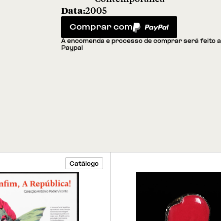
Data:
2005
Comprar com
PayPal
A encomenda e processo de comprar será feito 
Paypal
Catálogo