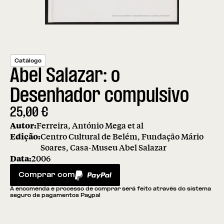
Catálogo
Abel Salazar: o
Desenhador compulsivo
25,00
€
Autor:
Ferreira, António Mega et al
Edição:
Centro Cultural de Belém, Fundação Mário
Soares, Casa-Museu Abel Salazar
Data:
2006
Comprar com
PayPal
A encomenda e processo de comprar será feito através do sistema
seguro de pagamentos Paypal