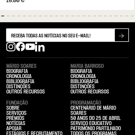
15,00
€
MÁRIO SOARES
MARIA BARROSO
BIOGRAFIA
BIOGRAFIA
CRONOLOGIA
CRONOLOGIA
BIBLIOGRAFIA
BIBLIOGRAFIA
DISTINÇÕES
DISTINÇÕES
OUTROS RECURSOS
OUTROS RECURSOS
FUNDAÇÃO
PROGRAMAÇÃO
SOBRE
CENTENÁRIO DE MÁRIO
SERVIÇOS
SOARES
PRÉMIOS
50 ANOS DO 25 DE ABRIL
NOTÍCIAS
SERVIÇO EDUCATIVO
APOIAR
PATRIMÓNIO PARTILHADO
ESTÁGIOS E RECRUTAMENTO
TODOS OS PROGRAMAS