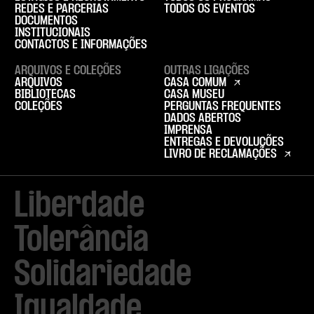
REDES E PARCERIAS
TODOS OS EVENTOS
DOCUMENTOS
INSTITUCIONAIS
CONTACTOS E INFORMAÇÕES
ARQUIVOS E COLEÇÕES
OUTRAS LIGAÇÕES
ARQUIVOS
CASA COMUM
BIBLIOTECAS
CASA MUSEU
COLEÇÕES
PERGUNTAS FREQUENTES
DADOS ABERTOS
IMPRENSA
ENTREGAS E DEVOLUÇÕES
LIVRO DE RECLAMAÇÕES
Liberdade

Tolerância

Solidariedade

Igualdade
