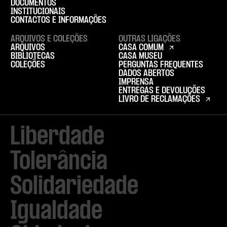
DOCUMENTOS
INSTITUCIONAIS
CONTACTOS E INFORMAÇÕES
ARQUIVOS E COLEÇÕES
OUTRAS LIGAÇÕES
ARQUIVOS
CASA COMUM
BIBLIOTECAS
CASA MUSEU
COLEÇÕES
PERGUNTAS FREQUENTES
DADOS ABERTOS
IMPRENSA
ENTREGAS E DEVOLUÇÕES
LIVRO DE RECLAMAÇÕES
Liberdade

Tolerância

Solidariedade

Igualdade
