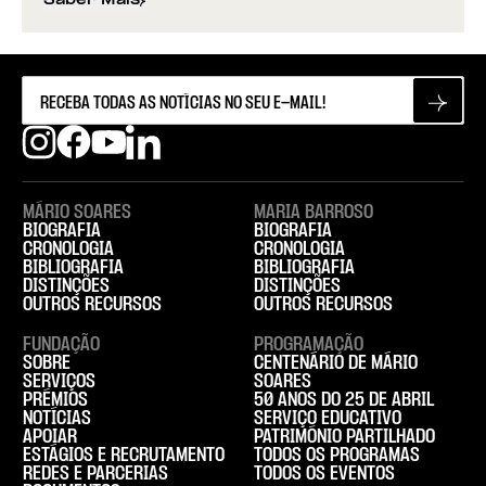
Saber Mais
sobre
José Mattoso | 1933-2023
MÁRIO SOARES
MARIA BARROSO
BIOGRAFIA
BIOGRAFIA
CRONOLOGIA
CRONOLOGIA
BIBLIOGRAFIA
BIBLIOGRAFIA
DISTINÇÕES
DISTINÇÕES
OUTROS RECURSOS
OUTROS RECURSOS
FUNDAÇÃO
PROGRAMAÇÃO
SOBRE
CENTENÁRIO DE MÁRIO
SERVIÇOS
SOARES
PRÉMIOS
50 ANOS DO 25 DE ABRIL
NOTÍCIAS
SERVIÇO EDUCATIVO
APOIAR
PATRIMÓNIO PARTILHADO
ESTÁGIOS E RECRUTAMENTO
TODOS OS PROGRAMAS
REDES E PARCERIAS
TODOS OS EVENTOS