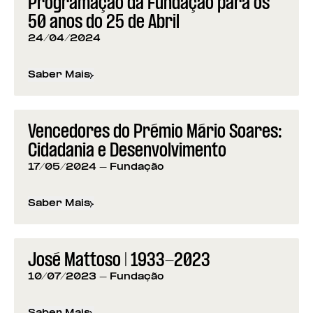
Programação da Fundação para os
50 anos do 25 de Abril
24/04/2024
Saber Mais
sobre
Programação da Fundação para os 50 anos d
Vencedores do Prémio Mário Soares:
Cidadania e Desenvolvimento
17/05/2024
- Fundação
Saber Mais
sobre
Vencedores do Prémio Mário Soares: Cidad
José Mattoso | 1933-2023
10/07/2023
- Fundação