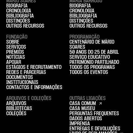
MÁRIO SOARES
MARIA BARROSO
BIOGRAFIA
BIOGRAFIA
CRONOLOGIA
CRONOLOGIA
BIBLIOGRAFIA
BIBLIOGRAFIA
DISTINÇÕES
DISTINÇÕES
OUTROS RECURSOS
OUTROS RECURSOS
FUNDAÇÃO
PROGRAMAÇÃO
SOBRE
CENTENÁRIO DE MÁRIO
SERVIÇOS
SOARES
PRÉMIOS
50 ANOS DO 25 DE ABRIL
NOTÍCIAS
SERVIÇO EDUCATIVO
APOIAR
PATRIMÓNIO PARTILHADO
ESTÁGIOS E RECRUTAMENTO
TODOS OS PROGRAMAS
REDES E PARCERIAS
TODOS OS EVENTOS
DOCUMENTOS
INSTITUCIONAIS
CONTACTOS E INFORMAÇÕES
ARQUIVOS E COLEÇÕES
OUTRAS LIGAÇÕES
ARQUIVOS
CASA COMUM
BIBLIOTECAS
CASA MUSEU
COLEÇÕES
PERGUNTAS FREQUENTES
DADOS ABERTOS
IMPRENSA
ENTREGAS E DEVOLUÇÕES