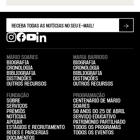
MÁRIO SOARES
MARIA BARROSO
BIOGRAFIA
BIOGRAFIA
CRONOLOGIA
CRONOLOGIA
BIBLIOGRAFIA
BIBLIOGRAFIA
DISTINÇÕES
DISTINÇÕES
OUTROS RECURSOS
OUTROS RECURSOS
FUNDAÇÃO
PROGRAMAÇÃO
SOBRE
CENTENÁRIO DE MÁRIO
SERVIÇOS
SOARES
PRÉMIOS
50 ANOS DO 25 DE ABRIL
NOTÍCIAS
SERVIÇO EDUCATIVO
APOIAR
PATRIMÓNIO PARTILHADO
ESTÁGIOS E RECRUTAMENTO
TODOS OS PROGRAMAS
REDES E PARCERIAS
TODOS OS EVENTOS
DOCUMENTOS