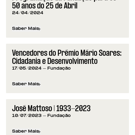
50 anos do 25 de Abril
24/04/2024
Saber Mais
sobre
Programação da Fundação para os 50 anos d
Vencedores do Prémio Mário Soares:
Cidadania e Desenvolvimento
17/05/2024
- Fundação
Saber Mais
sobre
Vencedores do Prémio Mário Soares: Cidad
José Mattoso | 1933-2023
10/07/2023
- Fundação
Saber Mais
sobre
José Mattoso | 1933-2023