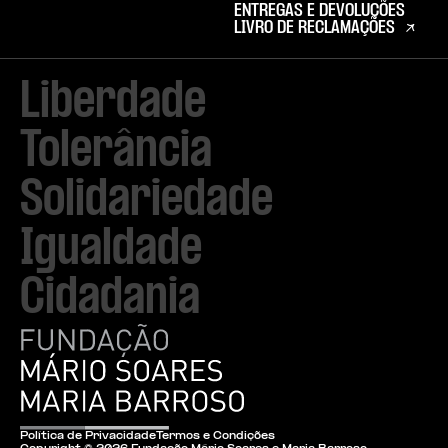
ENTREGAS E DEVOLUÇÕES
LIVRO DE RECLAMAÇÕES
Liberdade

Tolerância

Solidariedade

Igualdade

Cidadania
Política de Privacidade
Termos e Condições