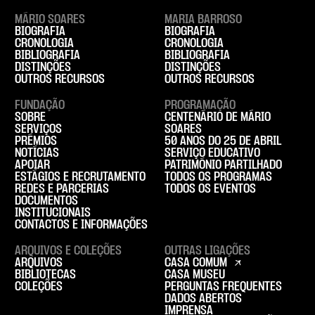
MÁRIO SOARES
MARIA BARROSO
BIOGRAFIA
BIOGRAFIA
CRONOLOGIA
CRONOLOGIA
BIBLIOGRAFIA
BIBLIOGRAFIA
DISTINÇÕES
DISTINÇÕES
OUTROS RECURSOS
OUTROS RECURSOS
FUNDAÇÃO
PROGRAMAÇÃO
SOBRE
CENTENÁRIO DE MÁRIO
SERVIÇOS
SOARES
PRÉMIOS
50 ANOS DO 25 DE ABRIL
NOTÍCIAS
SERVIÇO EDUCATIVO
APOIAR
PATRIMÓNIO PARTILHADO
ESTÁGIOS E RECRUTAMENTO
TODOS OS PROGRAMAS
REDES E PARCERIAS
TODOS OS EVENTOS
DOCUMENTOS
INSTITUCIONAIS
CONTACTOS E INFORMAÇÕES
ARQUIVOS E COLEÇÕES
OUTRAS LIGAÇÕES
ARQUIVOS
CASA COMUM
BIBLIOTECAS
CASA MUSEU
COLEÇÕES
PERGUNTAS FREQUENTES
DADOS ABERTOS
IMPRENSA