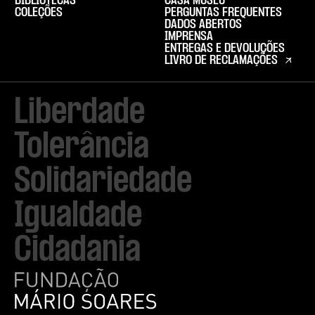
BIBLIOTECAS
CASA MUSEU
COLEÇÕES
PERGUNTAS FREQUENTES
DADOS ABERTOS
IMPRENSA
ENTREGAS E DEVOLUÇÕES
LIVRO DE RECLAMAÇÕES
Liberdade

Tolerância

Solidariedade

Igualdade

Cidadania