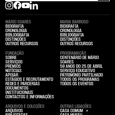
MÁRIO SOARES
MARIA BARROSO
BIOGRAFIA
BIOGRAFIA
CRONOLOGIA
CRONOLOGIA
BIBLIOGRAFIA
BIBLIOGRAFIA
DISTINÇÕES
DISTINÇÕES
OUTROS RECURSOS
OUTROS RECURSOS
FUNDAÇÃO
PROGRAMAÇÃO
SOBRE
CENTENÁRIO DE MÁRIO
SERVIÇOS
SOARES
PRÉMIOS
50 ANOS DO 25 DE ABRIL
NOTÍCIAS
SERVIÇO EDUCATIVO
APOIAR
PATRIMÓNIO PARTILHADO
ESTÁGIOS E RECRUTAMENTO
TODOS OS PROGRAMAS
REDES E PARCERIAS
TODOS OS EVENTOS
DOCUMENTOS
INSTITUCIONAIS
CONTACTOS E INFORMAÇÕES
ARQUIVOS E COLEÇÕES
OUTRAS LIGAÇÕES
ARQUIVOS
CASA COMUM