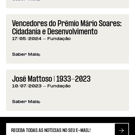
sobre
Programação da Fundação para os 50 anos d
Vencedores do Prémio Mário Soares:
Cidadania e Desenvolvimento
17/05/2024
- Fundação
Saber Mais
sobre
Vencedores do Prémio Mário Soares: Cidad
José Mattoso | 1933-2023
10/07/2023
- Fundação
Saber Mais
sobre
José Mattoso | 1933-2023