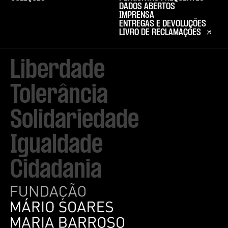
DADOS ABERTOS
IMPRENSA
ENTREGAS E DEVOLUÇÕES
LIVRO DE RECLAMAÇÕES
Liberdade

Tolerância

Solidariedade

Igualdade

Cidadania