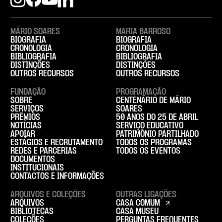
MÁRIO SOARES
MARIA BARROSO
BIOGRAFIA
BIOGRAFIA
CRONOLOGIA
CRONOLOGIA
BIBLIOGRAFIA
BIBLIOGRAFIA
DISTINÇÕES
DISTINÇÕES
OUTROS RECURSOS
OUTROS RECURSOS
FUNDAÇÃO
PROGRAMAÇÃO
SOBRE
CENTENÁRIO DE MÁRIO
SERVIÇOS
SOARES
PRÉMIOS
50 ANOS DO 25 DE ABRIL
NOTÍCIAS
SERVIÇO EDUCATIVO
APOIAR
PATRIMÓNIO PARTILHADO
ESTÁGIOS E RECRUTAMENTO
TODOS OS PROGRAMAS
REDES E PARCERIAS
TODOS OS EVENTOS
DOCUMENTOS
INSTITUCIONAIS
CONTACTOS E INFORMAÇÕES
ARQUIVOS E COLEÇÕES
OUTRAS LIGAÇÕES
ARQUIVOS
CASA COMUM
BIBLIOTECAS
CASA MUSEU
COLEÇÕES
PERGUNTAS FREQUENTES