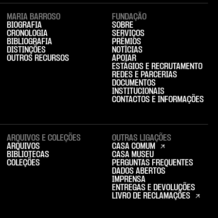
MARIA BARROSO
FUNDAÇÃO
BIOGRAFIA
SOBRE
CRONOLOGIA
SERVIÇOS
BIBLIOGRAFIA
PRÉMIOS
DISTINÇÕES
NOTÍCIAS
OUTROS RECURSOS
APOIAR
ESTÁGIOS E RECRUTAMENTO
REDES E PARCERIAS
DOCUMENTOS
INSTITUCIONAIS
CONTACTOS E INFORMAÇÕES
ARQUIVOS E COLEÇÕES
OUTRAS LIGAÇÕES
ARQUIVOS
CASA COMUM
BIBLIOTECAS
CASA MUSEU
COLEÇÕES
PERGUNTAS FREQUENTES
DADOS ABERTOS
IMPRENSA
ENTREGAS E DEVOLUÇÕES
LIVRO DE RECLAMAÇÕES