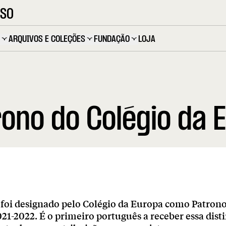
OSO
ARQUIVOS E COLEÇÕES
FUNDAÇÃO
LOJA
ono do Colégio da 
 foi designado pelo Colégio da Europa como Patron
1-2022. É o primeiro português a receber essa dist