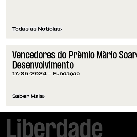
Todas as Notícias
Vencedores do Prémio Mário Soare
Desenvolvimento
17/05/2024
- Fundação
Saber Mais
sobre
Vencedores do Prémio Mário Soares: C
Liberdade
