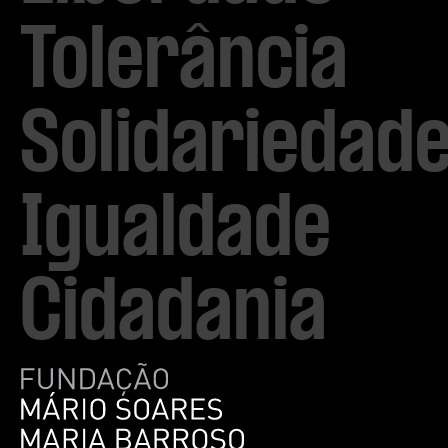
Tolerância

Solidariedade
Igualdade

Cidadania