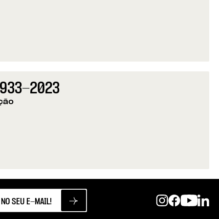
 Fundação para os 50 anos do 25 de Abril
 1933-2023
ção
| 1933-2023