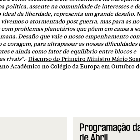
 política, assente na comunidade de interesses e de
 ideal da liberdade, representa um grande desafio.
e vivemos o atormentado post guerra, mas para as no
 com problemas planetários que põem em causa a s
umana. Desafio que vale o nosso empenhamento co
e coragem, para ultrapassar as nossas dificuldades
ntes e ainda como fator de equilíbrio entre blocos e
s rivais".
-
Discurso do Primeiro Ministro Mário Soa
Ano Académico no Colégio da Europa em Outubro de
Programação da
de Abril