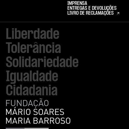
IMPRENSA
ENTREGAS E DEVOLUÇÕES
LIVRO DE RECLAMAÇÕES
Liberdade

Tolerância

Solidariedade

Igualdade

Cidadania