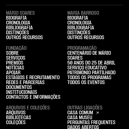
MÁRIO SOARES
MARIA BARROSO
BIOGRAFIA
BIOGRAFIA
CRONOLOGIA
CRONOLOGIA
BIBLIOGRAFIA
BIBLIOGRAFIA
DISTINÇÕES
DISTINÇÕES
OUTROS RECURSOS
OUTROS RECURSOS
FUNDAÇÃO
PROGRAMAÇÃO
SOBRE
CENTENÁRIO DE MÁRIO
SERVIÇOS
SOARES
PRÉMIOS
50 ANOS DO 25 DE ABRIL
NOTÍCIAS
SERVIÇO EDUCATIVO
APOIAR
PATRIMÓNIO PARTILHADO
ESTÁGIOS E RECRUTAMENTO
TODOS OS PROGRAMAS
REDES E PARCERIAS
TODOS OS EVENTOS
DOCUMENTOS
INSTITUCIONAIS
CONTACTOS E INFORMAÇÕES
ARQUIVOS E COLEÇÕES
OUTRAS LIGAÇÕES
ARQUIVOS
CASA COMUM
BIBLIOTECAS
CASA MUSEU
COLEÇÕES
PERGUNTAS FREQUENTES
DADOS ABERTOS