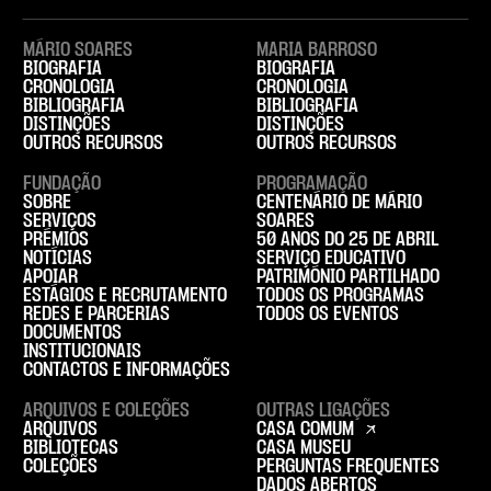
MÁRIO SOARES
MARIA BARROSO
BIOGRAFIA
BIOGRAFIA
CRONOLOGIA
CRONOLOGIA
BIBLIOGRAFIA
BIBLIOGRAFIA
DISTINÇÕES
DISTINÇÕES
OUTROS RECURSOS
OUTROS RECURSOS
FUNDAÇÃO
PROGRAMAÇÃO
SOBRE
CENTENÁRIO DE MÁRIO
SERVIÇOS
SOARES
PRÉMIOS
50 ANOS DO 25 DE ABRIL
NOTÍCIAS
SERVIÇO EDUCATIVO
APOIAR
PATRIMÓNIO PARTILHADO
ESTÁGIOS E RECRUTAMENTO
TODOS OS PROGRAMAS
REDES E PARCERIAS
TODOS OS EVENTOS
DOCUMENTOS
INSTITUCIONAIS
CONTACTOS E INFORMAÇÕES
ARQUIVOS E COLEÇÕES
OUTRAS LIGAÇÕES
ARQUIVOS
CASA COMUM
BIBLIOTECAS
CASA MUSEU
COLEÇÕES
PERGUNTAS FREQUENTES
DADOS ABERTOS