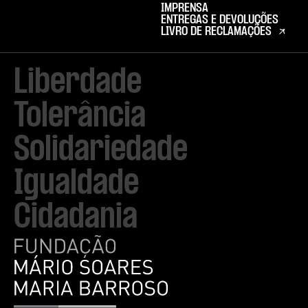
IMPRENSA
ENTREGAS E DEVOLUÇÕES
LIVRO DE RECLAMAÇÕES
Liberdade

Tolerância

Solidariedade

Igualdade

Cidadania