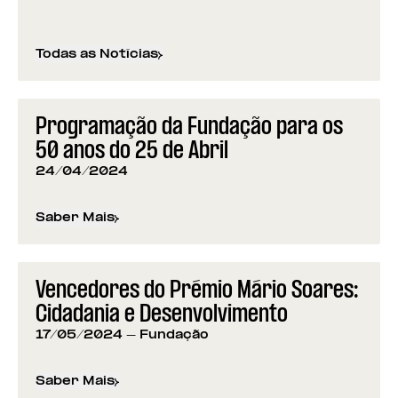
Todas as Notícias
Programação da Fundação para os
50 anos do 25 de Abril
24/04/2024
Saber Mais
sobre
Programação da Fundação para os 50 anos d
Vencedores do Prémio Mário Soares:
Cidadania e Desenvolvimento
17/05/2024
- Fundação
Saber Mais
sobre
Vencedores do Prémio Mário Soares: Cidad