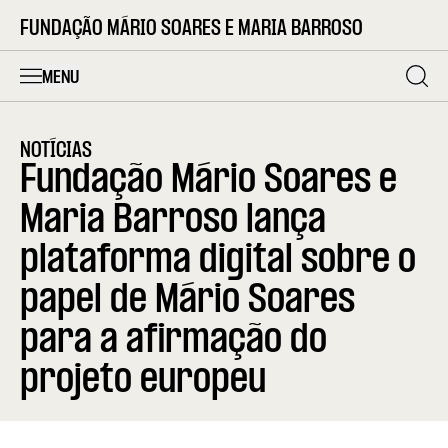
FUNDAÇÃO MÁRIO SOARES E MARIA BARROSO
MENU
NOTÍCIAS
Fundação Mário Soares e
Maria Barroso lança
plataforma digital sobre o
papel de Mário Soares
para a afirmação do
projeto europeu