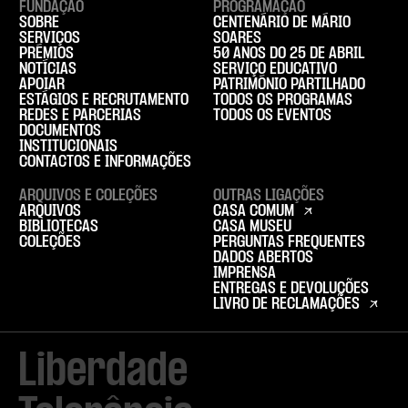
FUNDAÇÃO
PROGRAMAÇÃO
SOBRE
CENTENÁRIO DE MÁRIO
SERVIÇOS
SOARES
PRÉMIOS
50 ANOS DO 25 DE ABRIL
NOTÍCIAS
SERVIÇO EDUCATIVO
APOIAR
PATRIMÓNIO PARTILHADO
ESTÁGIOS E RECRUTAMENTO
TODOS OS PROGRAMAS
REDES E PARCERIAS
TODOS OS EVENTOS
DOCUMENTOS
INSTITUCIONAIS
CONTACTOS E INFORMAÇÕES
ARQUIVOS E COLEÇÕES
OUTRAS LIGAÇÕES
ARQUIVOS
CASA COMUM
BIBLIOTECAS
CASA MUSEU
COLEÇÕES
PERGUNTAS FREQUENTES
DADOS ABERTOS
IMPRENSA
ENTREGAS E DEVOLUÇÕES
LIVRO DE RECLAMAÇÕES
Liberdade
