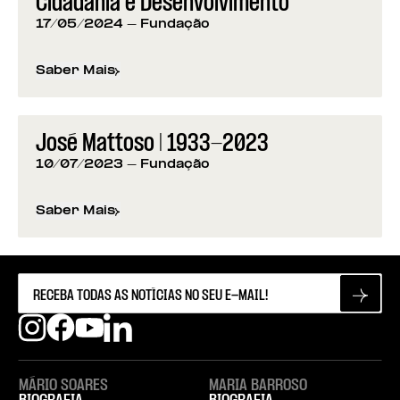
Cidadania e Desenvolvimento
17/05/2024
- Fundação
Saber Mais
sobre
Vencedores do Prémio Mário Soares: Cidad
José Mattoso | 1933-2023
10/07/2023
- Fundação
Saber Mais
sobre
José Mattoso | 1933-2023
MÁRIO SOARES
MARIA BARROSO