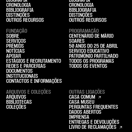
BIOGRAFIA
BIOGRAFIA
CRONOLOGIA
CRONOLOGIA
BIBLIOGRAFIA
BIBLIOGRAFIA
DISTINÇÕES
DISTINÇÕES
OUTROS RECURSOS
OUTROS RECURSOS
FUNDAÇÃO
PROGRAMAÇÃO
SOBRE
CENTENÁRIO DE MÁRIO
SERVIÇOS
SOARES
PRÉMIOS
50 ANOS DO 25 DE ABRIL
NOTÍCIAS
SERVIÇO EDUCATIVO
APOIAR
PATRIMÓNIO PARTILHADO
ESTÁGIOS E RECRUTAMENTO
TODOS OS PROGRAMAS
REDES E PARCERIAS
TODOS OS EVENTOS
DOCUMENTOS
INSTITUCIONAIS
CONTACTOS E INFORMAÇÕES
ARQUIVOS E COLEÇÕES
OUTRAS LIGAÇÕES
ARQUIVOS
CASA COMUM
BIBLIOTECAS
CASA MUSEU
COLEÇÕES
PERGUNTAS FREQUENTES
DADOS ABERTOS
IMPRENSA
ENTREGAS E DEVOLUÇÕES
LIVRO DE RECLAMAÇÕES