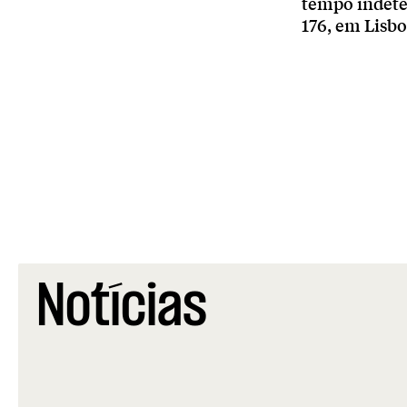
tempo indete
176, em Lisbo
Notícias