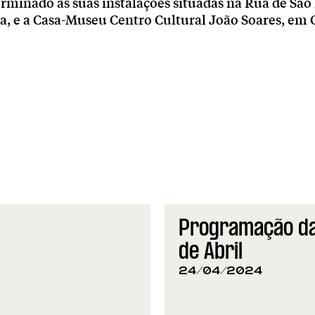
rminado as suas instalações situadas na Rua de São
a, e a Casa-Museu Centro Cultural João Soares, em C
Programação da
de Abril
24/04/2024