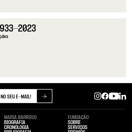
 Fundação para os 50 anos do 25 de Abril
 1933-2023
ção
| 1933-2023
MARIA BARROSO
FUNDAÇÃO
BIOGRAFIA
SOBRE
CRONOLOGIA
SERVIÇOS