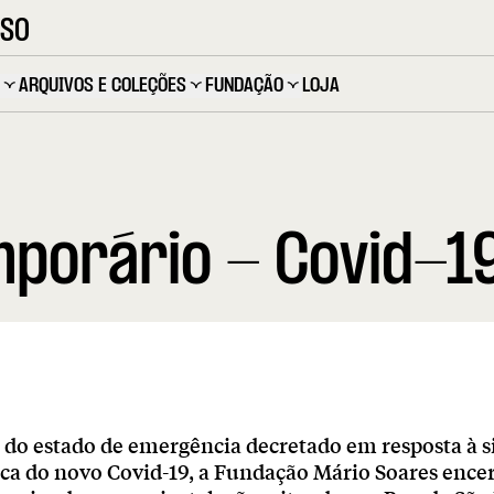
OSO
ARQUIVOS E COLEÇÕES
FUNDAÇÃO
LOJA
porário - Covid-1
 do estado de emergência decretado em resposta à s
ca do novo Covid-19, a Fundação Mário Soares encer