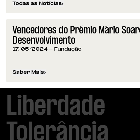
Todas as Notícias
Vencedores do Prémio Mário Soare
Desenvolvimento
17/05/2024
- Fundação
Saber Mais
sobre
Vencedores do Prémio Mário Soares: C
Liberdade

Tolerância
