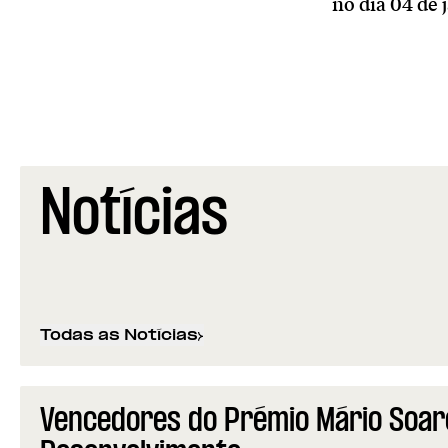
no dia 04 de 
Notícias
Todas as Notícias
Vencedores do Prémio Mário Soare