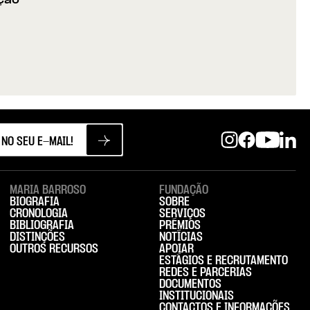
ção
| 1933-2023
MARIA BARROSO
FUNDAÇÃO
BIOGRAFIA
SOBRE
CRONOLOGIA
SERVIÇOS
BIBLIOGRAFIA
PRÉMIOS
DISTINÇÕES
NOTÍCIAS
OUTROS RECURSOS
APOIAR
ESTÁGIOS E RECRUTAMENTO
REDES E PARCERIAS
DOCUMENTOS
INSTITUCIONAIS
CONTACTOS E INFORMAÇÕES