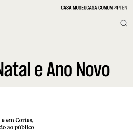
CASA MUSEU
CASA COMUM
PT
EN
atal e Ano Novo
 e em Cortes,
ndo ao público