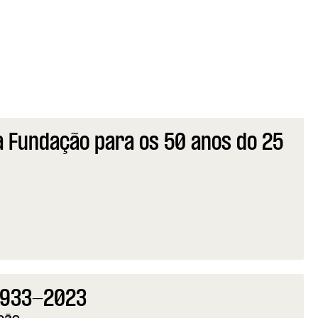
 Fundação para os 50 anos do 25
 Fundação para os 50 anos do 25 de Abril
 1933-2023