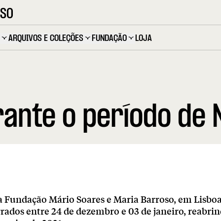
OSO
ARQUIVOS E COLEÇÕES
FUNDAÇÃO
LOJA
nte o período de N
a Fundação Mário Soares e Maria Barroso, em Lisboa
rados entre 24 de dezembro e 03 de janeiro, reabri