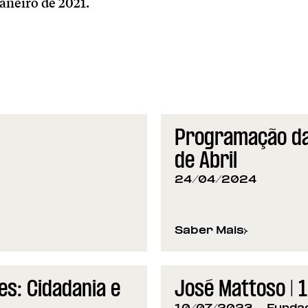
janeiro de 2021.
Programação da
de Abril
24/04/2024
Saber Mais
sobre
Programação da
s: Cidadania e
José Mattoso |