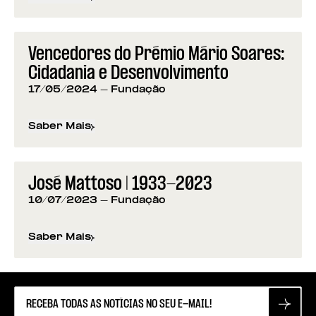
sobre
Programação da Fundação para os 50 anos d
Vencedores do Prémio Mário Soares:
Cidadania e Desenvolvimento
17/05/2024
- Fundação
Saber Mais
sobre
Vencedores do Prémio Mário Soares: Cidad
José Mattoso | 1933-2023
10/07/2023
- Fundação
Saber Mais
sobre
José Mattoso | 1933-2023