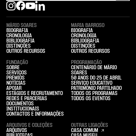
MÁRIO SOARES
MARIA BARROSO
BIOGRAFIA
BIOGRAFIA
CRONOLOGIA
CRONOLOGIA
BIBLIOGRAFIA
BIBLIOGRAFIA
DISTINÇÕES
DISTINÇÕES
OUTROS RECURSOS
OUTROS RECURSOS
FUNDAÇÃO
PROGRAMAÇÃO
SOBRE
CENTENÁRIO DE MÁRIO
SERVIÇOS
SOARES
PRÉMIOS
50 ANOS DO 25 DE ABRIL
NOTÍCIAS
SERVIÇO EDUCATIVO
APOIAR
PATRIMÓNIO PARTILHADO
ESTÁGIOS E RECRUTAMENTO
TODOS OS PROGRAMAS
REDES E PARCERIAS
TODOS OS EVENTOS
DOCUMENTOS
INSTITUCIONAIS
CONTACTOS E INFORMAÇÕES
ARQUIVOS E COLEÇÕES
OUTRAS LIGAÇÕES
ARQUIVOS
CASA COMUM
BIBLIOTECAS
CASA MUSEU