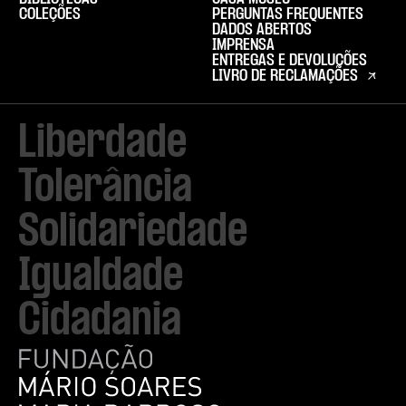
COLEÇÕES
PERGUNTAS FREQUENTES
DADOS ABERTOS
IMPRENSA
ENTREGAS E DEVOLUÇÕES
LIVRO DE RECLAMAÇÕES
Liberdade

Tolerância

Solidariedade

Igualdade

Cidadania