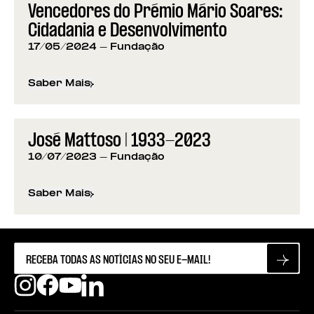
Vencedores do Prémio Mário Soares:
Cidadania e Desenvolvimento
17/05/2024
- Fundação
Saber Mais
sobre
Vencedores do Prémio Mário Soares: Cidad
José Mattoso | 1933-2023
10/07/2023
- Fundação
Saber Mais
sobre
José Mattoso | 1933-2023