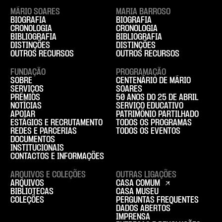
MÁRIO SOARES
MARIA BARROSO
BIOGRAFIA
BIOGRAFIA
CRONOLOGIA
CRONOLOGIA
BIBLIOGRAFIA
BIBLIOGRAFIA
DISTINÇÕES
DISTINÇÕES
OUTROS RECURSOS
OUTROS RECURSOS
FUNDAÇÃO
PROGRAMAÇÃO
SOBRE
CENTENÁRIO DE MÁRIO
SERVIÇOS
SOARES
PRÉMIOS
50 ANOS DO 25 DE ABRIL
NOTÍCIAS
SERVIÇO EDUCATIVO
APOIAR
PATRIMÓNIO PARTILHADO
ESTÁGIOS E RECRUTAMENTO
TODOS OS PROGRAMAS
REDES E PARCERIAS
TODOS OS EVENTOS
DOCUMENTOS
INSTITUCIONAIS
CONTACTOS E INFORMAÇÕES
ARQUIVOS E COLEÇÕES
OUTRAS LIGAÇÕES
ARQUIVOS
CASA COMUM
BIBLIOTECAS
CASA MUSEU
COLEÇÕES
PERGUNTAS FREQUENTES
DADOS ABERTOS
IMPRENSA