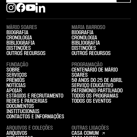
MÁRIO SOARES
MARIA BARROSO
BIOGRAFIA
BIOGRAFIA
CRONOLOGIA
CRONOLOGIA
BIBLIOGRAFIA
BIBLIOGRAFIA
DISTINÇÕES
DISTINÇÕES
OUTROS RECURSOS
OUTROS RECURSOS
FUNDAÇÃO
PROGRAMAÇÃO
SOBRE
CENTENÁRIO DE MÁRIO
SERVIÇOS
SOARES
PRÉMIOS
50 ANOS DO 25 DE ABRIL
NOTÍCIAS
SERVIÇO EDUCATIVO
APOIAR
PATRIMÓNIO PARTILHADO
ESTÁGIOS E RECRUTAMENTO
TODOS OS PROGRAMAS
REDES E PARCERIAS
TODOS OS EVENTOS
DOCUMENTOS
INSTITUCIONAIS
CONTACTOS E INFORMAÇÕES
ARQUIVOS E COLEÇÕES
OUTRAS LIGAÇÕES
ARQUIVOS
CASA COMUM