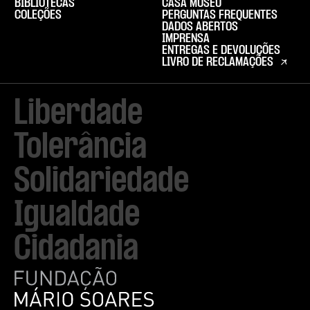
BIBLIOTECAS
CASA MUSEU
COLEÇÕES
PERGUNTAS FREQUENTES
DADOS ABERTOS
IMPRENSA
ENTREGAS E DEVOLUÇÕES
LIVRO DE RECLAMAÇÕES
Liberdade

Tolerância

Solidariedade

Igualdade

Cidadania