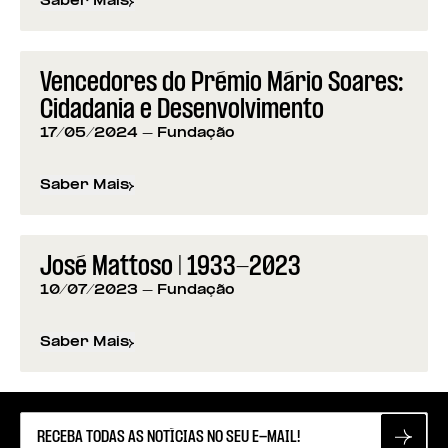
Saber Mais
sobre
Programação da Fundação para os 50 anos d
Vencedores do Prémio Mário Soares:
Cidadania e Desenvolvimento
17/05/2024
- Fundação
Saber Mais
sobre
Vencedores do Prémio Mário Soares: Cidad
José Mattoso | 1933-2023
10/07/2023
- Fundação
Saber Mais
sobre
José Mattoso | 1933-2023