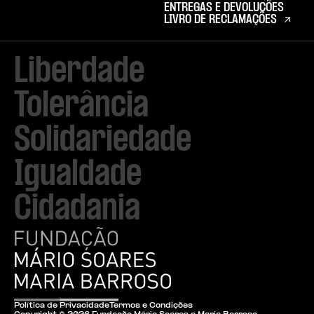
ENTREGAS E DEVOLUÇÕES
LIVRO DE RECLAMAÇÕES
Liberdade

Tolerância

Solidariedade

Igualdade

Cidadania
Política de Privacidade
Termos e Condições