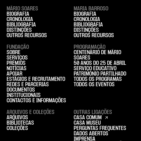
MÁRIO SOARES
MARIA BARROSO
BIOGRAFIA
BIOGRAFIA
CRONOLOGIA
CRONOLOGIA
BIBLIOGRAFIA
BIBLIOGRAFIA
DISTINÇÕES
DISTINÇÕES
OUTROS RECURSOS
OUTROS RECURSOS
FUNDAÇÃO
PROGRAMAÇÃO
SOBRE
CENTENÁRIO DE MÁRIO
SERVIÇOS
SOARES
PRÉMIOS
50 ANOS DO 25 DE ABRIL
NOTÍCIAS
SERVIÇO EDUCATIVO
APOIAR
PATRIMÓNIO PARTILHADO
ESTÁGIOS E RECRUTAMENTO
TODOS OS PROGRAMAS
REDES E PARCERIAS
TODOS OS EVENTOS
DOCUMENTOS
INSTITUCIONAIS
CONTACTOS E INFORMAÇÕES
ARQUIVOS E COLEÇÕES
OUTRAS LIGAÇÕES
ARQUIVOS
CASA COMUM
BIBLIOTECAS
CASA MUSEU
COLEÇÕES
PERGUNTAS FREQUENTES
DADOS ABERTOS
IMPRENSA