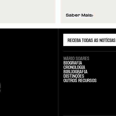
Saber Mais
idadania e Desenvolvimento
sobre
José Mattoso 
MÁRIO SOARES
BIOGRAFIA
CRONOLOGIA
BIBLIOGRAFIA
DISTINÇÕES


OUTROS RECURSOS