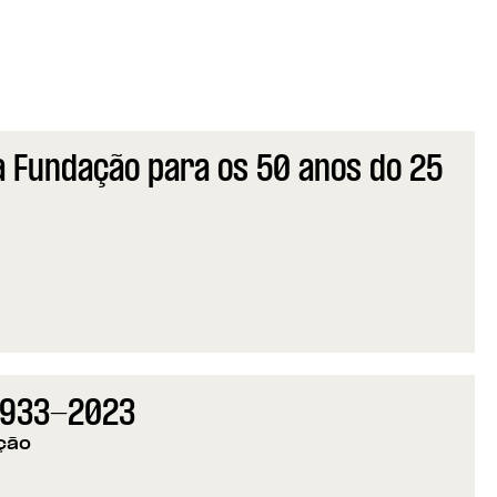
 Fundação para os 50 anos do 25
 Fundação para os 50 anos do 25 de Abril
 1933-2023
ção