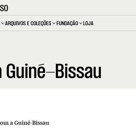
OSO
ARQUIVOS E COLEÇÕES
FUNDAÇÃO
LOJA
 Guiné-Bissau
om a Guiné-Bissau