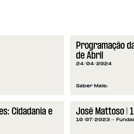
Programação da
de Abril
24/04/2024
Saber Mais
sobre
Programação da
s: Cidadania e
José Mattoso |
10/07/2023
- Funda