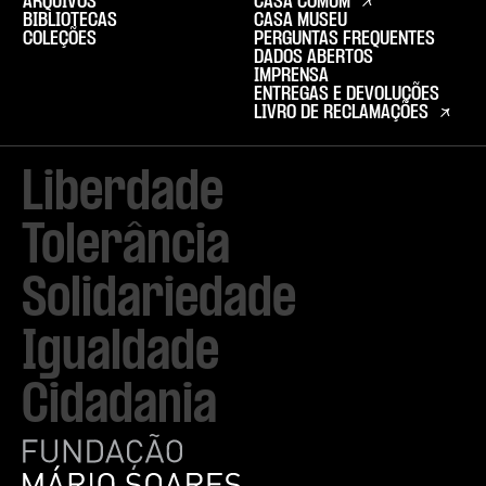
ARQUIVOS
CASA COMUM
BIBLIOTECAS
CASA MUSEU
COLEÇÕES
PERGUNTAS FREQUENTES
DADOS ABERTOS
IMPRENSA
ENTREGAS E DEVOLUÇÕES
LIVRO DE RECLAMAÇÕES
Liberdade

Tolerância

Solidariedade

Igualdade

Cidadania