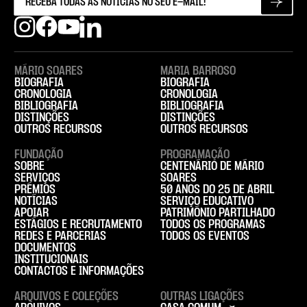
MÁRIO SOARES
MARIA BARROSO
BIOGRAFIA
BIOGRAFIA
CRONOLOGIA
CRONOLOGIA
BIBLIOGRAFIA
BIBLIOGRAFIA
DISTINÇÕES
DISTINÇÕES
OUTROS RECURSOS
OUTROS RECURSOS
FUNDAÇÃO
PROGRAMAÇÃO
SOBRE
CENTENÁRIO DE MÁRIO
SERVIÇOS
SOARES
PRÉMIOS
50 ANOS DO 25 DE ABRIL
NOTÍCIAS
SERVIÇO EDUCATIVO
APOIAR
PATRIMÓNIO PARTILHADO
ESTÁGIOS E RECRUTAMENTO
TODOS OS PROGRAMAS
REDES E PARCERIAS
TODOS OS EVENTOS
DOCUMENTOS
INSTITUCIONAIS
CONTACTOS E INFORMAÇÕES
ARQUIVOS E COLEÇÕES
OUTRAS LIGAÇÕES