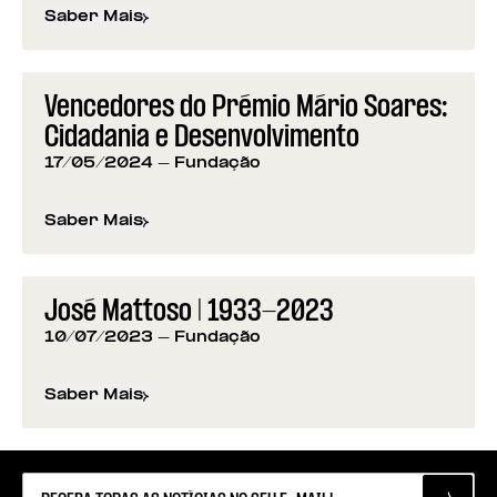
Saber Mais
sobre
Programação da Fundação para os 50 anos d
Vencedores do Prémio Mário Soares:
Cidadania e Desenvolvimento
17/05/2024
- Fundação
Saber Mais
sobre
Vencedores do Prémio Mário Soares: Cidad
José Mattoso | 1933-2023
10/07/2023
- Fundação
Saber Mais
sobre
José Mattoso | 1933-2023