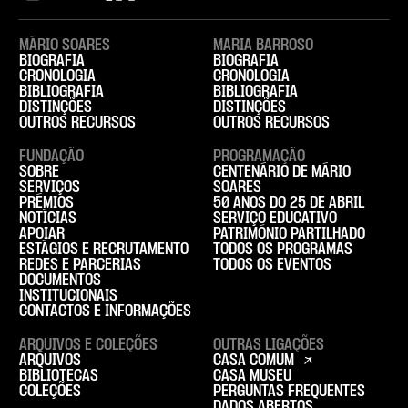
MÁRIO SOARES
MARIA BARROSO
BIOGRAFIA
BIOGRAFIA
CRONOLOGIA
CRONOLOGIA
BIBLIOGRAFIA
BIBLIOGRAFIA
DISTINÇÕES
DISTINÇÕES
OUTROS RECURSOS
OUTROS RECURSOS
FUNDAÇÃO
PROGRAMAÇÃO
SOBRE
CENTENÁRIO DE MÁRIO
SERVIÇOS
SOARES
PRÉMIOS
50 ANOS DO 25 DE ABRIL
NOTÍCIAS
SERVIÇO EDUCATIVO
APOIAR
PATRIMÓNIO PARTILHADO
ESTÁGIOS E RECRUTAMENTO
TODOS OS PROGRAMAS
REDES E PARCERIAS
TODOS OS EVENTOS
DOCUMENTOS
INSTITUCIONAIS
CONTACTOS E INFORMAÇÕES
ARQUIVOS E COLEÇÕES
OUTRAS LIGAÇÕES
ARQUIVOS
CASA COMUM
BIBLIOTECAS
CASA MUSEU
COLEÇÕES
PERGUNTAS FREQUENTES
DADOS ABERTOS