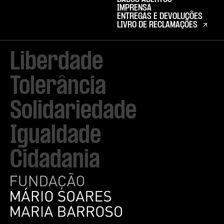
IMPRENSA
ENTREGAS E DEVOLUÇÕES
LIVRO DE RECLAMAÇÕES
Liberdade

Tolerância

Solidariedade

Igualdade

Cidadania