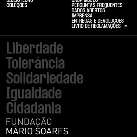
BIBLIOTECAS
CASA MUSEU
COLEÇÕES
PERGUNTAS FREQUENTES
DADOS ABERTOS
IMPRENSA
ENTREGAS E DEVOLUÇÕES
LIVRO DE RECLAMAÇÕES
Liberdade

Tolerância

Solidariedade

Igualdade

Cidadania