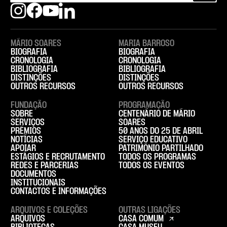
MÁRIO SOARES
MARIA BARROSO
BIOGRAFIA
BIOGRAFIA
CRONOLOGIA
CRONOLOGIA
BIBLIOGRAFIA
BIBLIOGRAFIA
DISTINÇÕES
DISTINÇÕES
OUTROS RECURSOS
OUTROS RECURSOS
FUNDAÇÃO
PROGRAMAÇÃO
SOBRE
CENTENÁRIO DE MÁRIO
SERVIÇOS
SOARES
PRÉMIOS
50 ANOS DO 25 DE ABRIL
NOTÍCIAS
SERVIÇO EDUCATIVO
APOIAR
PATRIMÓNIO PARTILHADO
ESTÁGIOS E RECRUTAMENTO
TODOS OS PROGRAMAS
REDES E PARCERIAS
TODOS OS EVENTOS
DOCUMENTOS
INSTITUCIONAIS
CONTACTOS E INFORMAÇÕES
ARQUIVOS E COLEÇÕES
OUTRAS LIGAÇÕES
ARQUIVOS
CASA COMUM