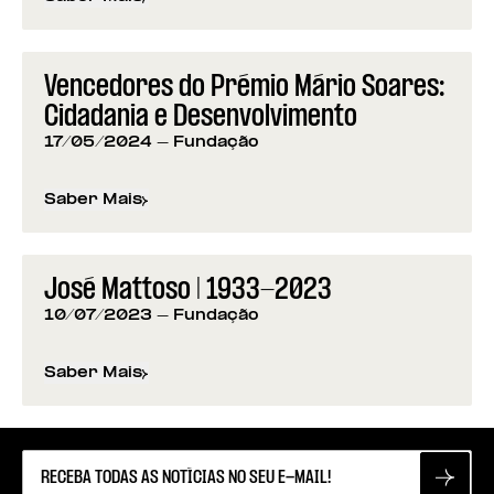
sobre
Programação da Fundação para os 50 anos d
Vencedores do Prémio Mário Soares:
Cidadania e Desenvolvimento
17/05/2024
- Fundação
Saber Mais
sobre
Vencedores do Prémio Mário Soares: Cidad
José Mattoso | 1933-2023
10/07/2023
- Fundação
Saber Mais
sobre
José Mattoso | 1933-2023