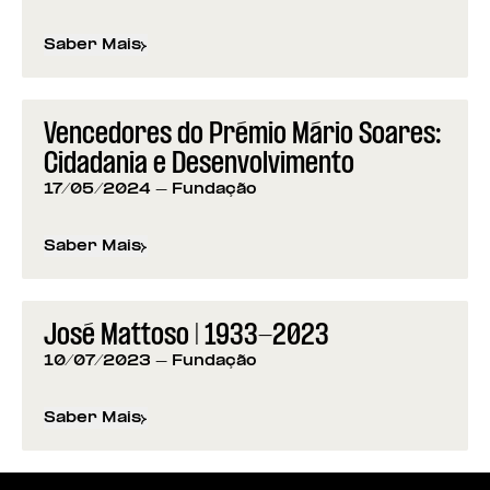
Saber Mais
sobre
Programação da Fundação para os 50 anos d
Vencedores do Prémio Mário Soares:
Cidadania e Desenvolvimento
17/05/2024
- Fundação
Saber Mais
sobre
Vencedores do Prémio Mário Soares: Cidad
José Mattoso | 1933-2023
10/07/2023
- Fundação
Saber Mais
sobre
José Mattoso | 1933-2023