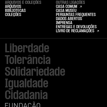
ARQUIVOS E COLEÇÕES
OUTRAS LIGAÇÕES
ARQUIVOS
CASA COMUM
BIBLIOTECAS
CASA MUSEU
COLEÇÕES
PERGUNTAS FREQUENTES
DADOS ABERTOS
IMPRENSA
ENTREGAS E DEVOLUÇÕES
LIVRO DE RECLAMAÇÕES
Liberdade

Tolerância

Solidariedade

Igualdade

Cidadania