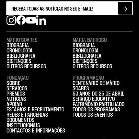
MÁRIO SOARES
MARIA BARROSO
BIOGRAFIA
BIOGRAFIA
CRONOLOGIA
CRONOLOGIA
BIBLIOGRAFIA
BIBLIOGRAFIA
DISTINÇÕES
DISTINÇÕES
OUTROS RECURSOS
OUTROS RECURSOS
FUNDAÇÃO
PROGRAMAÇÃO
SOBRE
CENTENÁRIO DE MÁRIO
SERVIÇOS
SOARES
PRÉMIOS
50 ANOS DO 25 DE ABRIL
NOTÍCIAS
SERVIÇO EDUCATIVO
APOIAR
PATRIMÓNIO PARTILHADO
ESTÁGIOS E RECRUTAMENTO
TODOS OS PROGRAMAS
REDES E PARCERIAS
TODOS OS EVENTOS
DOCUMENTOS
INSTITUCIONAIS
CONTACTOS E INFORMAÇÕES