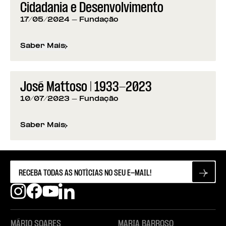
Cidadania e Desenvolvimento
17/05/2024
- Fundação
Saber Mais
sobre
Vencedores do Prémio Mário Soares: Cidad
José Mattoso | 1933-2023
10/07/2023
- Fundação
Saber Mais
sobre
José Mattoso | 1933-2023
MÁRIO SOARES
MARIA BARROSO