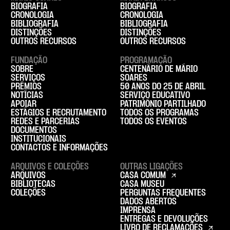
BIOGRAFIA
BIOGRAFIA
CRONOLOGIA
CRONOLOGIA
BIBLIOGRAFIA
BIBLIOGRAFIA
DISTINÇÕES
DISTINÇÕES
OUTROS RECURSOS
OUTROS RECURSOS
FUNDAÇÃO
PROGRAMAÇÃO
SOBRE
CENTENÁRIO DE MÁRIO
SERVIÇOS
SOARES
PRÉMIOS
50 ANOS DO 25 DE ABRIL
NOTÍCIAS
SERVIÇO EDUCATIVO
APOIAR
PATRIMÓNIO PARTILHADO
ESTÁGIOS E RECRUTAMENTO
TODOS OS PROGRAMAS
REDES E PARCERIAS
TODOS OS EVENTOS
DOCUMENTOS
INSTITUCIONAIS
CONTACTOS E INFORMAÇÕES
ARQUIVOS E COLEÇÕES
OUTRAS LIGAÇÕES
ARQUIVOS
CASA COMUM
BIBLIOTECAS
CASA MUSEU
COLEÇÕES
PERGUNTAS FREQUENTES
DADOS ABERTOS
IMPRENSA
ENTREGAS E DEVOLUÇÕES
LIVRO DE RECLAMAÇÕES