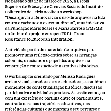
No passado dia 12 de março de 2026, a Escola
Superior de Educação e Ciências Sociais do Instituto
Politécnico de Leiria acolheu o workshop
“Desarquivar a Democracia: o uso de arquivos na luta
contra o racismo e a extrema-direita”, uma iniciativa
da Fundação Mário Soares e Maria Barroso (FMSMB)
no âmbito do projeto europeu FREI - From
Resistance to European Integration.
A atividade partiu de materiais de arquivos para
promover uma reflexão crítica sobre as heranças
coloniais, o racismo e o papel dos arquivos na
construção e contestação de narrativas históricas.
O workshop foi orientado por Melissa Rodrigues,
artista visual, curadora e arte-educadora, e combinou
momentos de contextualização histórica, discussão
participativa e atividades práticas. A sessão começou
com um exercício de partilha entre os participantes,
centrado nas suas trajetórias educativas, nas
referências culturais que marcam o seu percurso e