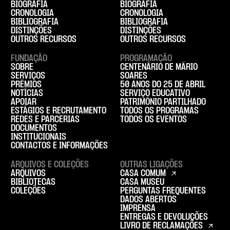
BIOGRAFIA
BIOGRAFIA
CRONOLOGIA
CRONOLOGIA
BIBLIOGRAFIA
BIBLIOGRAFIA
DISTINÇÕES
DISTINÇÕES
OUTROS RECURSOS
OUTROS RECURSOS
FUNDAÇÃO
PROGRAMAÇÃO
SOBRE
CENTENÁRIO DE MÁRIO
SERVIÇOS
SOARES
PRÉMIOS
50 ANOS DO 25 DE ABRIL
NOTÍCIAS
SERVIÇO EDUCATIVO
APOIAR
PATRIMÓNIO PARTILHADO
ESTÁGIOS E RECRUTAMENTO
TODOS OS PROGRAMAS
REDES E PARCERIAS
TODOS OS EVENTOS
DOCUMENTOS
INSTITUCIONAIS
CONTACTOS E INFORMAÇÕES
ARQUIVOS E COLEÇÕES
OUTRAS LIGAÇÕES
ARQUIVOS
CASA COMUM
BIBLIOTECAS
CASA MUSEU
COLEÇÕES
PERGUNTAS FREQUENTES
DADOS ABERTOS
IMPRENSA
ENTREGAS E DEVOLUÇÕES
LIVRO DE RECLAMAÇÕES