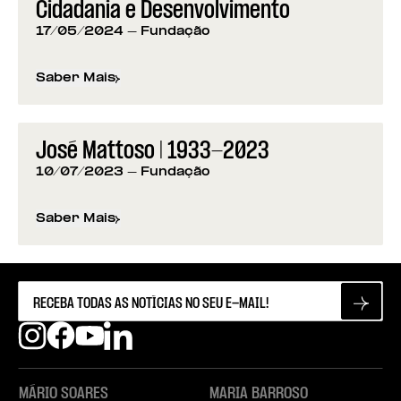
Cidadania e Desenvolvimento
17/05/2024
- Fundação
Saber Mais
sobre
Vencedores do Prémio Mário Soares: Cidad
José Mattoso | 1933-2023
10/07/2023
- Fundação
Saber Mais
sobre
José Mattoso | 1933-2023
MÁRIO SOARES
MARIA BARROSO