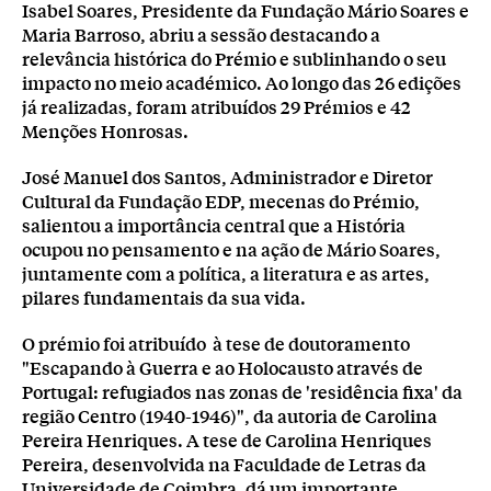
Isabel Soares, Presidente da Fundação Mário Soares e
Maria Barroso, abriu a sessão destacando a
relevância histórica do Prémio e sublinhando o seu
impacto no meio académico. Ao longo das 26 edições
já realizadas, foram atribuídos 29 Prémios e 42
Menções Honrosas.
José Manuel dos Santos, Administrador e Diretor
Cultural da Fundação EDP, mecenas do Prémio,
salientou a importância central que a História
ocupou no pensamento e na ação de Mário Soares,
juntamente com a política, a literatura e as artes,
pilares fundamentais da sua vida.
O prémio foi atribuído à tese de doutoramento
"Escapando à Guerra e ao Holocausto através de
Portugal: refugiados nas zonas de 'residência fixa' da
região Centro (1940-1946)", da autoria de Carolina
Pereira Henriques. A tese de Carolina Henriques
Pereira, desenvolvida na Faculdade de Letras da
Universidade de Coimbra, dá um importante