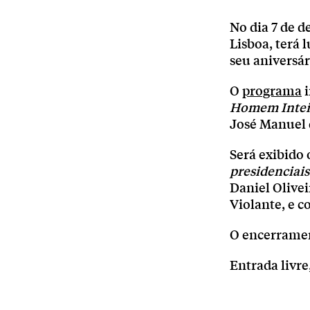
No dia 7 de d
Lisboa, terá 
seu aniversár
O
programa
i
Homem Intei
José Manuel 
Será exibido
presidenciais
Daniel Olivei
Violante, e 
O encerramen
Entrada livr