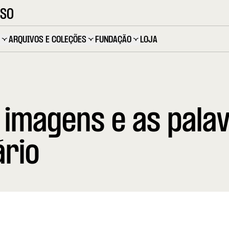
OSO
ARQUIVOS E COLEÇÕES
FUNDAÇÃO
LOJA
 imagens e as palav
ário