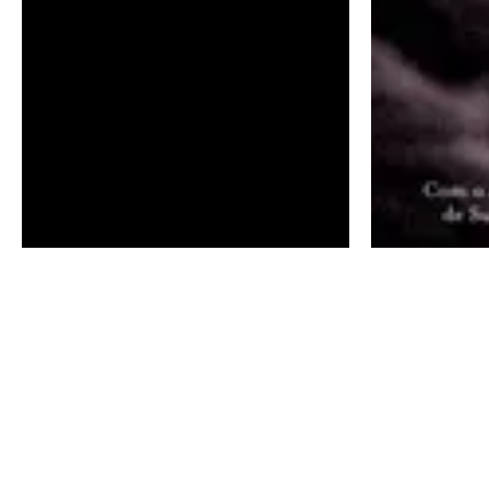
Gravação integral da sessão.