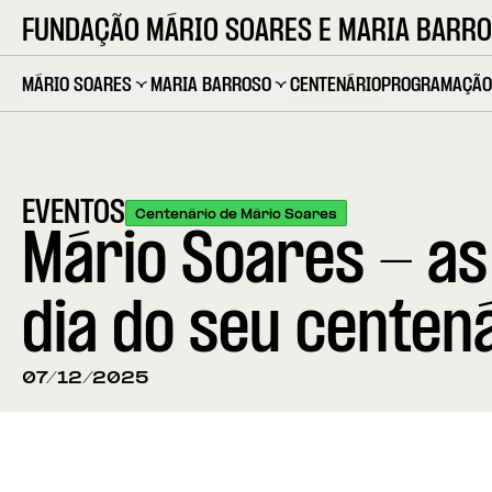
FUNDAÇÃO MÁRIO SOARES E MARIA BARR
MÁRIO SOARES
MARIA BARROSO
CENTENÁRIO
PROGRAMAÇÃO
EVENTOS
Centenário de Mário Soares
Mário Soares - as
dia do seu centen
07/12/2025