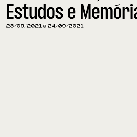
Estudos e Memóri
23/09/2021 a 24/09/2021