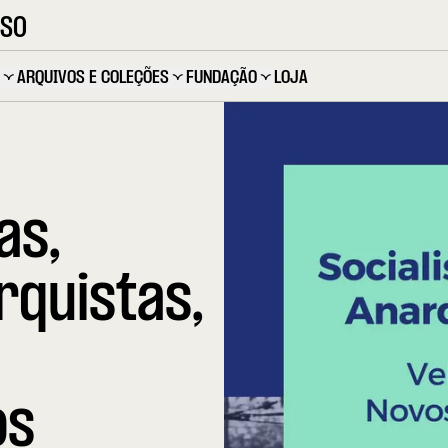
OSO
ARQUIVOS E COLEÇÕES
FUNDAÇÃO
LOJA
as,
rquistas,
os