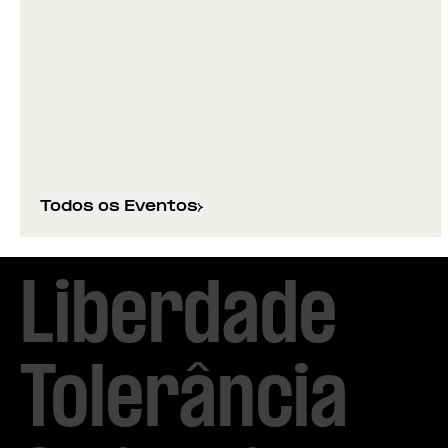
Todos os Eventos
Liberdade

Tolerância
