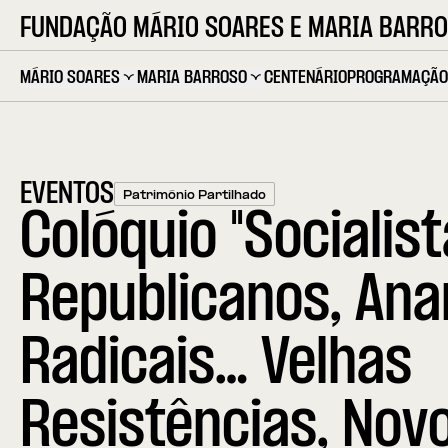
FUNDAÇÃO MÁRIO SOARES E MARIA BARR
MÁRIO SOARES
MARIA BARROSO
CENTENÁRIO
PROGRAMAÇÃO
EVENTOS
Património Partilhado
Colóquio "Socialist
Republicanos, Ana
Radicais… Velhas
Resistências, Nov