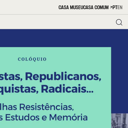
CASA MUSEU
CASA COMUM
PT
EN