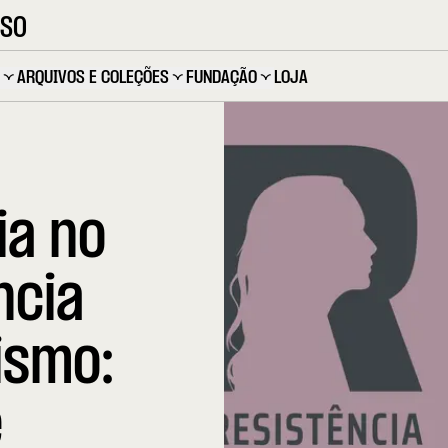
OSO
ARQUIVOS E COLEÇÕES
FUNDAÇÃO
LOJA
ia no
ncia
ismo:
e