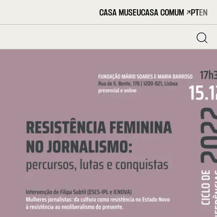
CASA MUSEU
CASA COMUM
PT
EN