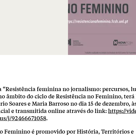
 “Resistência feminina no jornalismo: percursos, lu
no âmbito do ciclo de Resistência no Feminino, terá
io Soares e Maria Barroso no dia 15 de dezembro, à
cial e transmitida online através do link:
https://vi
.us/j/92466671058
.
o Feminino é promovido por História, Territórios e