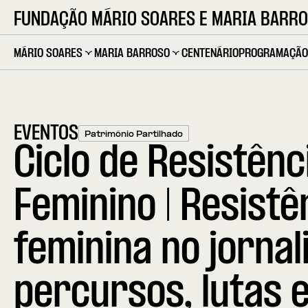
FUNDAÇÃO MÁRIO SOARES E MARIA BARR
MÁRIO SOARES
MARIA BARROSO
CENTENÁRIO
PROGRAMAÇÃO
EVENTOS
Património Partilhado
Ciclo de Resistênc
Feminino | Resistê
feminina no jornal
percursos, lutas 