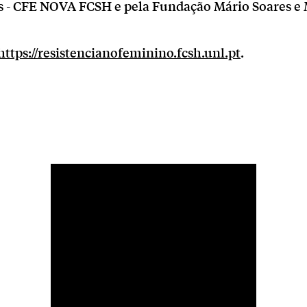
- CFE NOVA FCSH e pela Fundação Mário Soares e 
https://resistencianofeminino.fcsh.unl.pt
.