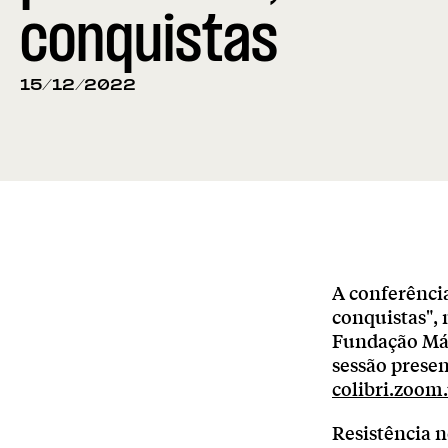
conquistas
15/12/2022
A conferência
conquistas", 
Fundação Már
sessão presen
colibri.zoom
Resistência n