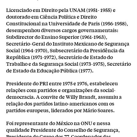
Licenciado em Direito pela UNAM (1951- 1955) e
doutorado em Ciência Política e Direito
Constitucional na Universidade de Paris (1956-1958),
desempenhou diversos cargos governamentais:
Subdirector do Ensino Superior (1961-1963),
Secretário-Geral do Instituto Mexicano de Segurança
Social (1964-1970), Subsecretário da Presidência da
República (1971-1972), Secretário de Estado do
Trabalho e da Segurança Social (1973-1975), Secretário
de Estado da Educação Pública (1977).
Presidente do PRI entre 1975 e 1976, estabeleceu
relações com partidos e organizações da social-
democracia. A convite de Willy Brandt, assumiu a
relação dos partidos latino-americanos com os
partidos europeus, liderados por Mário Soares.
Foi representante do México na ONU e nessa
qualidade Presidente do Conselho de Segurança,
Presidente do Grupo dos 77, Coordenador das