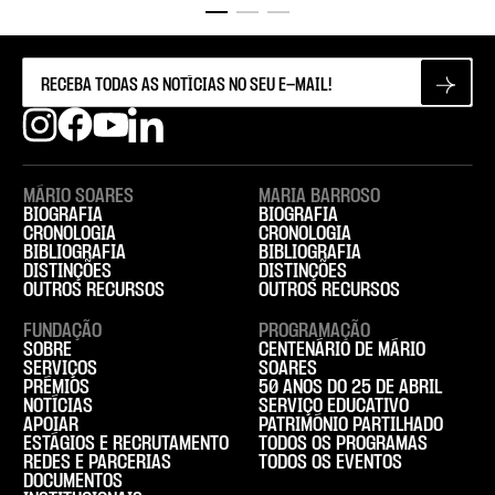
MÁRIO SOARES
MARIA BARROSO
BIOGRAFIA
BIOGRAFIA
CRONOLOGIA
CRONOLOGIA
BIBLIOGRAFIA
BIBLIOGRAFIA
DISTINÇÕES
DISTINÇÕES
OUTROS RECURSOS
OUTROS RECURSOS
FUNDAÇÃO
PROGRAMAÇÃO
SOBRE
CENTENÁRIO DE MÁRIO
SERVIÇOS
SOARES
PRÉMIOS
50 ANOS DO 25 DE ABRIL
NOTÍCIAS
SERVIÇO EDUCATIVO
APOIAR
PATRIMÓNIO PARTILHADO
ESTÁGIOS E RECRUTAMENTO
TODOS OS PROGRAMAS
REDES E PARCERIAS
TODOS OS EVENTOS
DOCUMENTOS