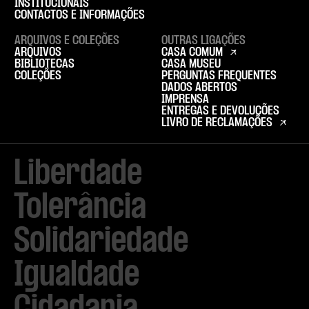
INSTITUCIONAIS
CONTACTOS E INFORMAÇÕES
ARQUIVOS E COLEÇÕES
OUTRAS LIGAÇÕES
ARQUIVOS
CASA COMUM
BIBLIOTECAS
CASA MUSEU
COLEÇÕES
PERGUNTAS FREQUENTES
DADOS ABERTOS
IMPRENSA
ENTREGAS E DEVOLUÇÕES
LIVRO DE RECLAMAÇÕES
Liberdade

Tolerância

Solidariedade

Igualdade
